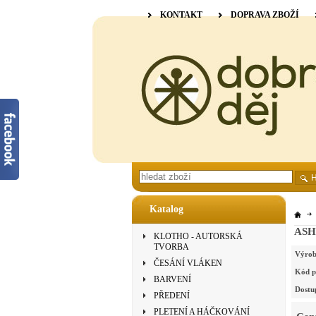
KONTAKT
DOPRAVA ZBOŽÍ
Katalog
ASHF
KLOTHO - AUTORSKÁ
TVORBA
Výrob
ČESÁNÍ VLÁKEN
Kód p
BARVENÍ
Dostu
PŘEDENÍ
PLETENÍ A HÁČKOVÁNÍ