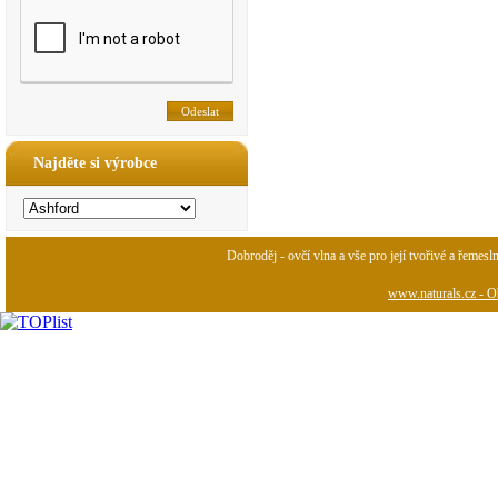
Najděte si výrobce
Dobroděj - ovčí vlna a vše pro její tvořivé a řemesl
www.naturals.cz - Ob