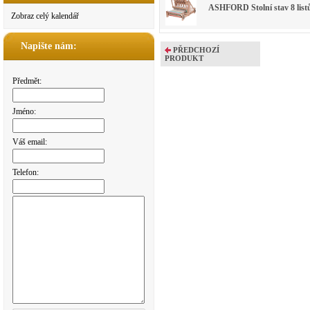
ASHFORD Stolní stav 8 li
Zobraz celý kalendář
Napište nám:
PŘEDCHOZÍ
PRODUKT
Předmět:
Jméno:
Váš email:
Telefon: