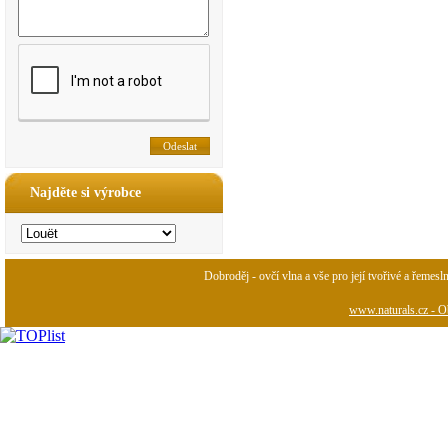
Najděte si výrobce
Dobroděj - ovčí vlna a vše pro její tvořivé a řemesl
www.naturals.cz - Ob