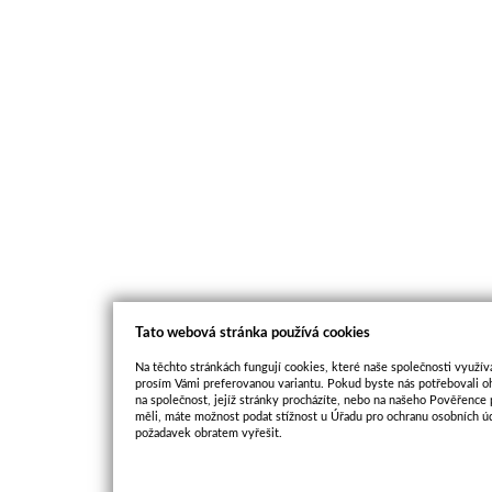
Tato webová stránka používá cookies
Na těchto stránkách fungují cookies, které naše společnosti využíva
prosím Vámi preferovanou variantu. Pokud byste nás potřebovali oh
na společnost, jejíž stránky procházíte, nebo na našeho Pověřence
měli, máte možnost podat stížnost u Úřadu pro ochranu osobních ú
požadavek obratem vyřešit.