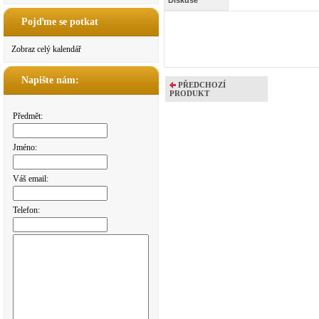
Diskuse
Pojďme se potkat
Zobraz celý kalendář
Napište nám:
PŘEDCHOZÍ
PRODUKT
Předmět:
Jméno:
Váš email:
Telefon: