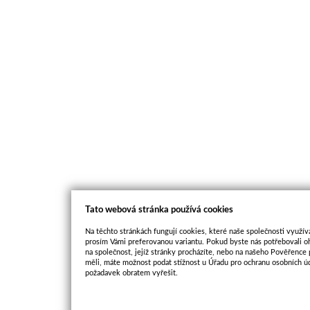
Tato webová stránka používá cookies
Na těchto stránkách fungují cookies, které naše společnosti využíva
prosím Vámi preferovanou variantu. Pokud byste nás potřebovali oh
na společnost, jejíž stránky procházíte, nebo na našeho Pověřence
měli, máte možnost podat stížnost u Úřadu pro ochranu osobních ú
požadavek obratem vyřešit.