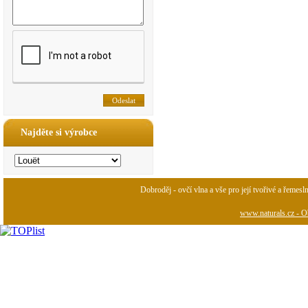
Najděte si výrobce
Dobroděj - ovčí vlna a vše pro její tvořivé a řemesl
www.naturals.cz - Ob