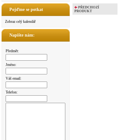
PŘEDCHOZÍ
Pojďme se potkat
PRODUKT
Zobraz celý kalendář
Napište nám:
Předmět:
Jméno:
Váš email:
Telefon: