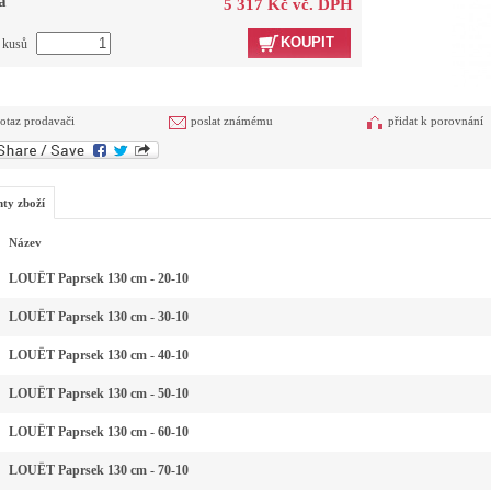
a
5 317 Kč vč. DPH
KOUPIT
t kusů
otaz prodavači
poslat známému
přidat k porovnání
nty zboží
Název
LOUËT Paprsek 130 cm - 20-10
LOUËT Paprsek 130 cm - 30-10
LOUËT Paprsek 130 cm - 40-10
LOUËT Paprsek 130 cm - 50-10
LOUËT Paprsek 130 cm - 60-10
LOUËT Paprsek 130 cm - 70-10