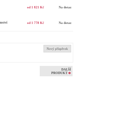
od 1 821 Kč
Na dotaz
nství
od 1 778 Kč
Na dotaz
Nový příspěvek
DALŠÍ
PRODUKT