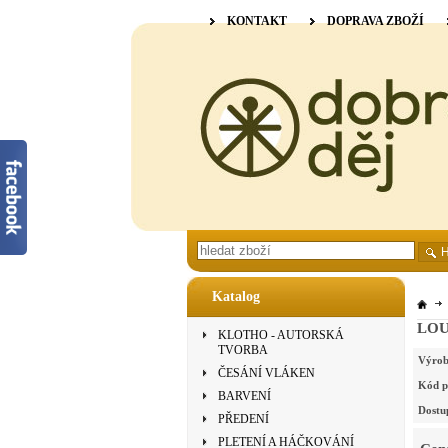
KONTAKT
DOPRAVA ZBOŽÍ
Katalog
LOUË
KLOTHO - AUTORSKÁ
TVORBA
Výrob
ČESÁNÍ VLÁKEN
Kód p
BARVENÍ
Dostu
PŘEDENÍ
PLETENÍ A HÁČKOVÁNÍ