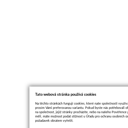
Tato webová stránka používá cookies
Na těchto stránkách fungují cookies, které naše společnosti využíva
prosím Vámi preferovanou variantu. Pokud byste nás potřebovali oh
na společnost, jejíž stránky procházíte, nebo na našeho Pověřence
měli, máte možnost podat stížnost u Úřadu pro ochranu osobních ú
požadavek obratem vyřešit.