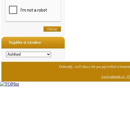
Najděte si výrobce
Dobroděj - ovčí vlna a vše pro její tvořivé a řemesl
www.naturals.cz - Ob