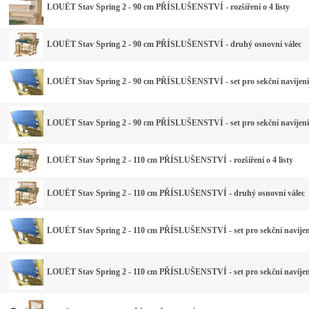
LOUËT Stav Spring 2 - 90 cm PŘÍSLUŠENSTVÍ - rozšíření o 4 listy
LOUËT Stav Spring 2 - 90 cm PŘÍSLUŠENSTVÍ - druhý osnovní válec
LOUËT Stav Spring 2 - 90 cm PŘÍSLUŠENSTVÍ - set pro sekční navíjení
LOUËT Stav Spring 2 - 90 cm PŘÍSLUŠENSTVÍ - set pro sekční navíjení 
LOUËT Stav Spring 2 - 110 cm PŘÍSLUŠENSTVÍ - rozšíření o 4 listy
LOUËT Stav Spring 2 - 110 cm PŘÍSLUŠENSTVÍ - druhý osnovní válec
LOUËT Stav Spring 2 - 110 cm PŘÍSLUŠENSTVÍ - set pro sekční navíjení
LOUËT Stav Spring 2 - 110 cm PŘÍSLUŠENSTVÍ - set pro sekční navíjení