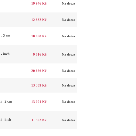
19 946 Kč
Na dotaz
12 832 Kč
Na dotaz
 - 2 cm
10 968 Kč
Na dotaz
- inch
9 816 Kč
Na dotaz
20 666 Kč
Na dotaz
13 389 Kč
Na dotaz
 - 2 cm
13 001 Kč
Na dotaz
 - inch
11 392 Kč
Na dotaz