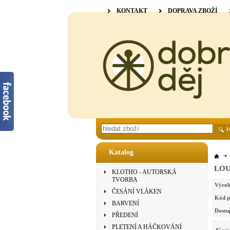
KONTAKT
DOPRAVA ZBOŽÍ
Katalog
LOUË
KLOTHO - AUTORSKÁ
TVORBA
Výrob
ČESÁNÍ VLÁKEN
Kód p
BARVENÍ
Dostu
PŘEDENÍ
PLETENÍ A HÁČKOVÁNÍ