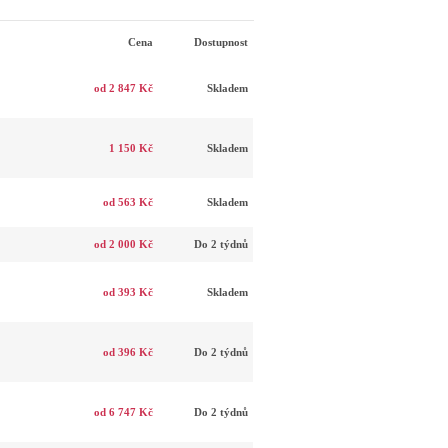
Cena
Dostupnost
od 2 847 Kč
Skladem
1 150 Kč
Skladem
od 563 Kč
Skladem
od 2 000 Kč
Do 2 týdnů
od 393 Kč
Skladem
od 396 Kč
Do 2 týdnů
od 6 747 Kč
Do 2 týdnů