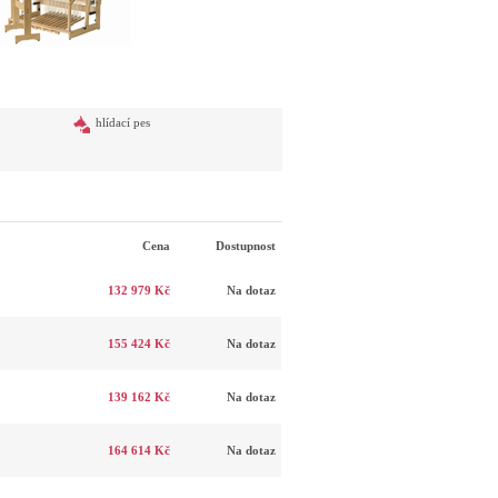
hlídací pes
Cena
Dostupnost
132 979 Kč
Na dotaz
155 424 Kč
Na dotaz
139 162 Kč
Na dotaz
164 614 Kč
Na dotaz