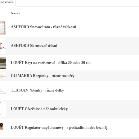
zné zboží
Název
ASHFORD Snovací rám - různé velikosti
ASHFORD Skrucovač třásní
LOUËT Kryt na rozřazovač - délka 20 nebo 30 cm
GLIMAKRA Rozpínky - různé rozměry
TEXSOLV Nitěnky - různé délky
LOUËT Cívečnice a náhradní cívky
LOUËT Regulátor napětí osnovy - s počítadlem nebo bez něj