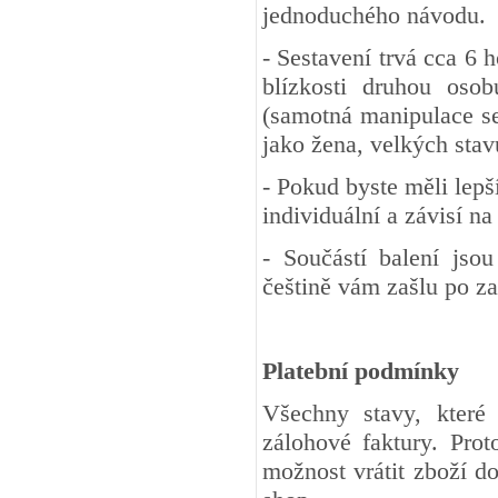
jednoduchého návodu.
- Sestavení trvá cca 6 h
blízkosti druhou oso
(samotná manipulace se 
jako žena, velkých stav
- Pokud byste měli lepší
individuální a závisí n
- Součástí balení jso
češtině vám zašlu po z
Platební podmínky
Všechny stavy, které
zálohové faktury. Pro
možnost vrátit zboží d