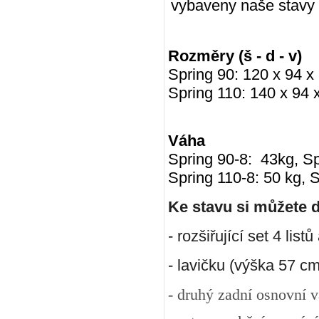
vybaveny naše stavy 
Rozměry (š - d - v)
Spring 90: 120 x 94 
Spring 110: 140 x 94
Váha
Spring 90-8: 43kg, Sp
Spring 110-8: 50 kg, 
Ke stavu si můžete 
- rozšiřující set 4 list
- lavičku (výška 57 cm
- druhý zadní osnovní v