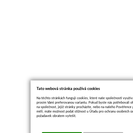
Tato webová stránka používá cookies
Na těchto stránkách fungují cookies, které naše společnosti využíva
prosím Vámi preferovanou variantu. Pokud byste nás potřebovali oh
na společnost, jejíž stránky procházíte, nebo na našeho Pověřence
měli, máte možnost podat stížnost u Úřadu pro ochranu osobních ú
požadavek obratem vyřešit.