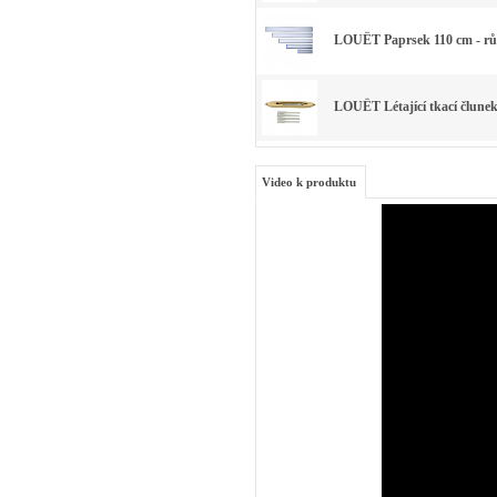
LOUËT Paprsek 110 cm - rů
LOUËT Létající tkací člunek 
Video k produktu