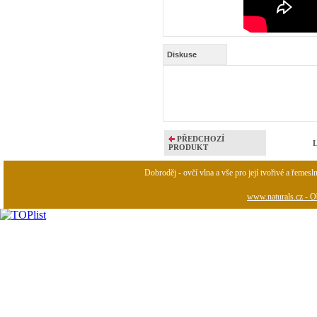
Diskuse
PŘEDCHOZÍ
L
PRODUKT
Dobroděj - ovčí vlna a vše pro její tvořivé a řemesl
www.naturals.cz - Ob