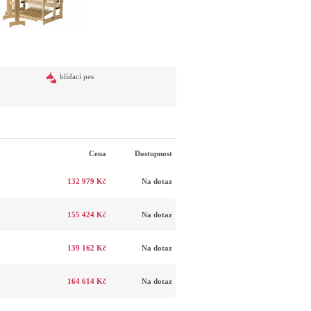
hlídací pes
Cena
Dostupnost
132 979 Kč
Na dotaz
155 424 Kč
Na dotaz
139 162 Kč
Na dotaz
164 614 Kč
Na dotaz