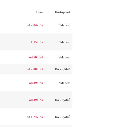
Cena
Dostupnost
od 2 847 Kč
Skladem
1 150 Kč
Skladem
od 563 Kč
Skladem
od 2 000 Kč
Do 2 týdnů
od 393 Kč
Skladem
od 396 Kč
Do 2 týdnů
od 6 747 Kč
Do 2 týdnů