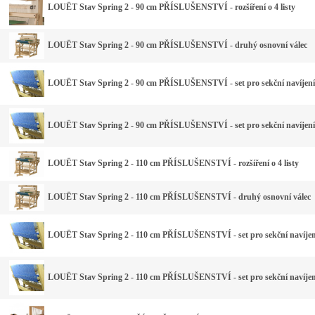
LOUËT Stav Spring 2 - 90 cm PŘÍSLUŠENSTVÍ - rozšíření o 4 listy
LOUËT Stav Spring 2 - 90 cm PŘÍSLUŠENSTVÍ - druhý osnovní válec
LOUËT Stav Spring 2 - 90 cm PŘÍSLUŠENSTVÍ - set pro sekční navíjení
LOUËT Stav Spring 2 - 90 cm PŘÍSLUŠENSTVÍ - set pro sekční navíjení 
LOUËT Stav Spring 2 - 110 cm PŘÍSLUŠENSTVÍ - rozšíření o 4 listy
LOUËT Stav Spring 2 - 110 cm PŘÍSLUŠENSTVÍ - druhý osnovní válec
LOUËT Stav Spring 2 - 110 cm PŘÍSLUŠENSTVÍ - set pro sekční navíjení
LOUËT Stav Spring 2 - 110 cm PŘÍSLUŠENSTVÍ - set pro sekční navíjení