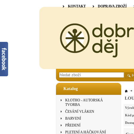
KONTAKT
DOPRAVA ZBOŽÍ
Katalog
LOUË
KLOTHO - AUTORSKÁ
TVORBA
Výrob
ČESÁNÍ VLÁKEN
Kód p
BARVENÍ
Dostu
PŘEDENÍ
PLETENÍ A HÁČKOVÁNÍ