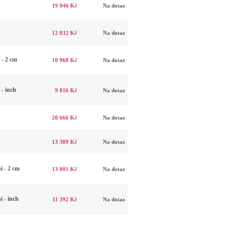
19 946 Kč
Na dotaz
12 832 Kč
Na dotaz
 - 2 cm
10 968 Kč
Na dotaz
- inch
9 816 Kč
Na dotaz
20 666 Kč
Na dotaz
13 389 Kč
Na dotaz
 - 2 cm
13 001 Kč
Na dotaz
 - inch
11 392 Kč
Na dotaz