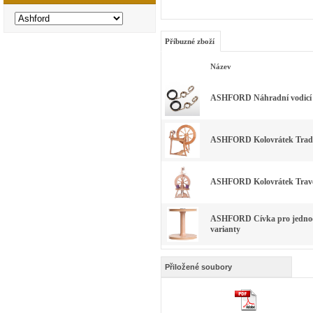
Příbuzné zboží
Název
ASHFORD Náhradní vodicí o
ASHFORD Kolovrátek Traditi
ASHFORD Kolovrátek Travell
ASHFORD Cívka pro jednodu
varianty
Přiložené soubory