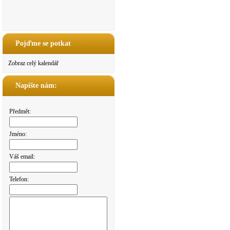
Pojďme se potkat
Zobraz celý kalendář
Napište nám:
Předmět:
Jméno:
Váš email:
Telefon: