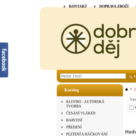
KONTAKT
DOPRAVA ZBOŽÍ
N
Katalog
Výr
KLOTHO - AUTORSKÁ
TVORBA
ČESÁNÍ VLÁKEN
BARVENÍ
PŘEDENÍ
Hedv
PLETENÍ A HÁČKOVÁNÍ