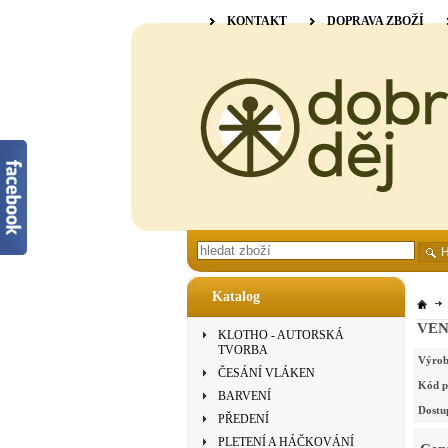
KONTAKT
DOPRAVA ZBOŽÍ
Katalog
VENN
KLOTHO - AUTORSKÁ
TVORBA
Výrob
ČESÁNÍ VLÁKEN
Kód p
BARVENÍ
Dostu
PŘEDENÍ
PLETENÍ A HÁČKOVÁNÍ