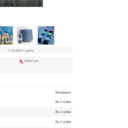
5 obrázků v galerii
hlídací pes
Dostupnost
Do 2 týdnů
Do 2 týdnů
Do 2 týdnů