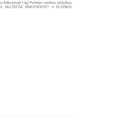
zřídka přesně 1 kg! Počítejte s možnou odchylkou,
E SKUTEČNÉ HMOTNOSTI!!! S PLATBOU