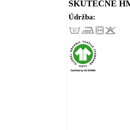
SKUTEČNÉ HM
Údržba: