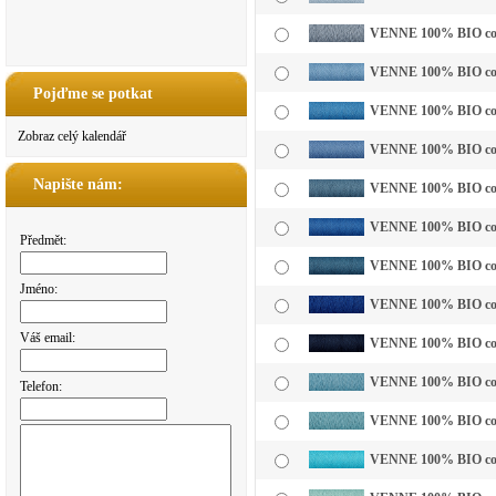
VENNE 100% BIO cotto
VENNE 100% BIO cotto
Pojďme se potkat
VENNE 100% BIO cotto
Zobraz celý kalendář
VENNE 100% BIO cotto
Napište nám:
VENNE 100% BIO cott
VENNE 100% BIO cotto
Předmět:
VENNE 100% BIO cotto
Jméno:
VENNE 100% BIO cott
Váš email:
VENNE 100% BIO cott
VENNE 100% BIO cott
Telefon:
VENNE 100% BIO cotto
VENNE 100% BIO cotto