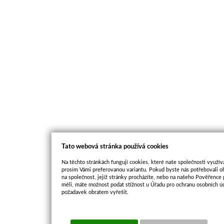
Tato webová stránka používá cookies
Na těchto stránkách fungují cookies, které naše společnosti využíva
prosím Vámi preferovanou variantu. Pokud byste nás potřebovali oh
na společnost, jejíž stránky procházíte, nebo na našeho Pověřence
měli, máte možnost podat stížnost u Úřadu pro ochranu osobních ú
požadavek obratem vyřešit.