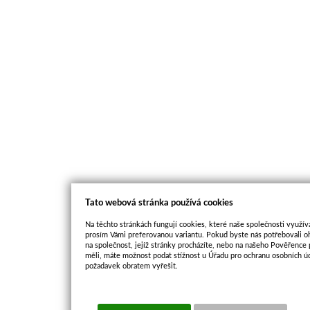
Tato webová stránka používá cookies
Na těchto stránkách fungují cookies, které naše společnosti využíva
prosím Vámi preferovanou variantu. Pokud byste nás potřebovali oh
na společnost, jejíž stránky procházíte, nebo na našeho Pověřence
měli, máte možnost podat stížnost u Úřadu pro ochranu osobních ú
požadavek obratem vyřešit.