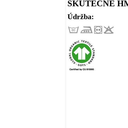
SKUTEČNÉ HM
Údržba: