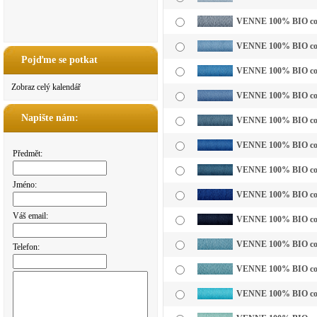
VENNE 100% BIO cotto
VENNE 100% BIO cotto
Pojďme se potkat
VENNE 100% BIO cotto
Zobraz celý kalendář
VENNE 100% BIO cotto
Napište nám:
VENNE 100% BIO cott
VENNE 100% BIO cotto
Předmět:
VENNE 100% BIO cotto
Jméno:
VENNE 100% BIO cott
Váš email:
VENNE 100% BIO cott
VENNE 100% BIO cott
Telefon:
VENNE 100% BIO cotto
VENNE 100% BIO cotto