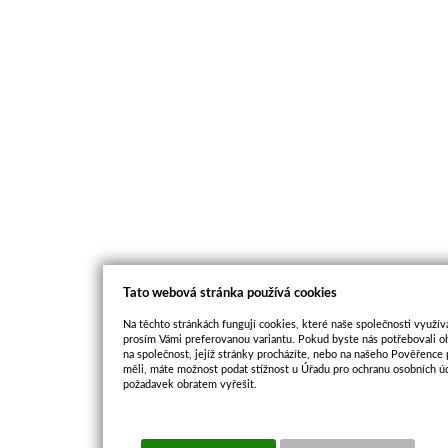
Tato webová stránka používá cookies
Na těchto stránkách fungují cookies, které naše společnosti využíva
prosím Vámi preferovanou variantu. Pokud byste nás potřebovali oh
na společnost, jejíž stránky procházíte, nebo na našeho Pověřence
měli, máte možnost podat stížnost u Úřadu pro ochranu osobních ú
požadavek obratem vyřešit.