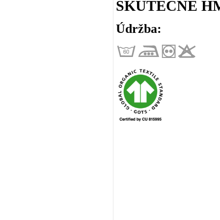
SKUTEČNÉ HM
Údržba: