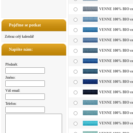
VENNE 100% BIO cotto
VENNE 100% BIO cotto
Pojďme se potkat
VENNE 100% BIO cotto
Zobraz celý kalendář
VENNE 100% BIO cotto
Napište nám:
VENNE 100% BIO cott
VENNE 100% BIO cotto
Předmět:
VENNE 100% BIO cotto
Jméno:
VENNE 100% BIO cott
Váš email:
VENNE 100% BIO cott
VENNE 100% BIO cott
Telefon:
VENNE 100% BIO cotto
VENNE 100% BIO cotto