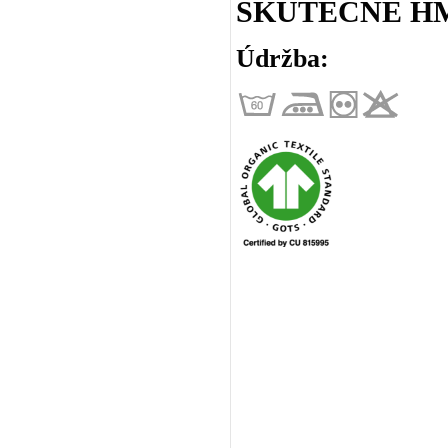
SKUTEČNÉ HM
Údržba: