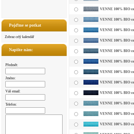
VENNE 100% BIO cotto
VENNE 100% BIO cotto
Pojďme se potkat
VENNE 100% BIO cotto
Zobraz celý kalendář
VENNE 100% BIO cotto
Napište nám:
VENNE 100% BIO cott
VENNE 100% BIO cotto
Předmět:
VENNE 100% BIO cotto
Jméno:
VENNE 100% BIO cott
Váš email:
VENNE 100% BIO cott
VENNE 100% BIO cott
Telefon:
VENNE 100% BIO cotto
VENNE 100% BIO cotto