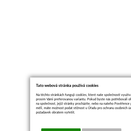
Tato webová stránka používá cookies
Na těchto stránkách fungují cookies, které naše společnosti využíva
prosím Vámi preferovanou variantu. Pokud byste nás potřebovali oh
na společnost, jejíž stránky procházíte, nebo na našeho Pověřence
měli, máte možnost podat stížnost u Úřadu pro ochranu osobních ú
požadavek obratem vyřešit.