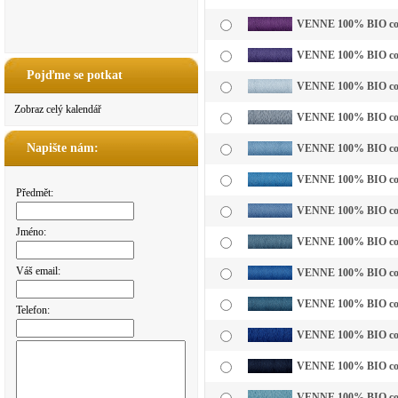
VENNE 100% BIO cotto
VENNE 100% BIO cotto
Pojďme se potkat
VENNE 100% BIO cotto
Zobraz celý kalendář
VENNE 100% BIO cotto
Napište nám:
VENNE 100% BIO cotto
VENNE 100% BIO cotto
Předmět:
VENNE 100% BIO cotto
Jméno:
VENNE 100% BIO cott
Váš email:
VENNE 100% BIO cotto
VENNE 100% BIO cotto
Telefon:
VENNE 100% BIO cott
VENNE 100% BIO cott
VENNE 100% BIO cott