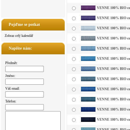
VENNE 100% BIO cotto
VENNE 100% BIO cotto
Pojďme se potkat
VENNE 100% BIO cotto
Zobraz celý kalendář
VENNE 100% BIO cotto
Napište nám:
VENNE 100% BIO cotto
VENNE 100% BIO cotto
Předmět:
VENNE 100% BIO cotto
Jméno:
VENNE 100% BIO cott
Váš email:
VENNE 100% BIO cotto
VENNE 100% BIO cotto
Telefon:
VENNE 100% BIO cott
VENNE 100% BIO cott
VENNE 100% BIO cott