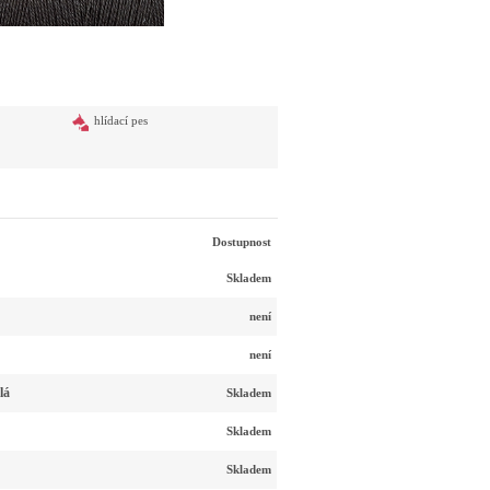
hlídací pes
Dostupnost
Skladem
není
není
lá
Skladem
Skladem
Skladem