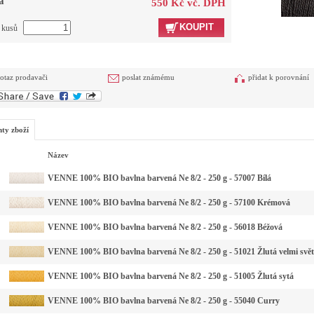
a
550 Kč vč. DPH
KOUPIT
t kusů
otaz prodavači
poslat známému
přidat k porovnání
nty zboží
Název
VENNE 100% BIO bavlna barvená Ne 8/2 - 250 g - 57007 Bílá
VENNE 100% BIO bavlna barvená Ne 8/2 - 250 g - 57100 Krémová
VENNE 100% BIO bavlna barvená Ne 8/2 - 250 g - 56018 Béžová
VENNE 100% BIO bavlna barvená Ne 8/2 - 250 g - 51021 Žlutá velmi svět
VENNE 100% BIO bavlna barvená Ne 8/2 - 250 g - 51005 Žlutá sytá
VENNE 100% BIO bavlna barvená Ne 8/2 - 250 g - 55040 Curry