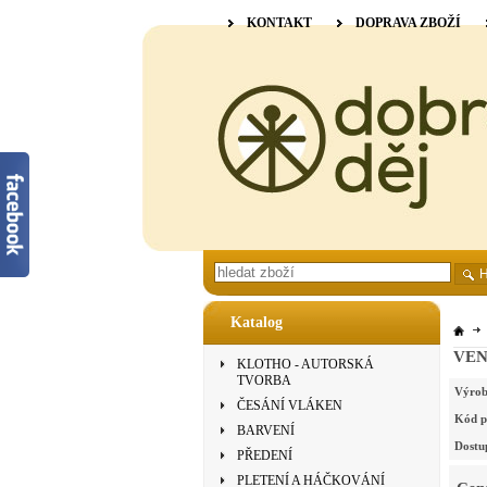
KONTAKT
DOPRAVA ZBOŽÍ
Katalog
VENN
KLOTHO - AUTORSKÁ
TVORBA
Výrob
ČESÁNÍ VLÁKEN
Kód p
BARVENÍ
Dostu
PŘEDENÍ
PLETENÍ A HÁČKOVÁNÍ