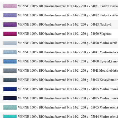
VENNE 100% BIO bavlna barvená Nm 14/2 - 250 g - 54031 Fialová světlá
VENNE 100% BIO bavlna barvená Nm 14/2 - 250 g - 54022 Fialová světlá
VENNE 100% BIO bavlna barvená Nm 14/2 - 250 g - 54023 Nachová
VENNE 100% BIO bavlna barvená Nm 14/2 - 250 g - 54050 Magenta
VENNE 100% BIO bavlna barvená Nm 14/2 - 250 g - 54008 Modrá světlá
VENNE 100% BIO bavlna barvená Nm 14/2 - 250 g - 54041 Modro-šedá s
VENNE 100% BIO bavlna barvená Nm 14/2 - 250 g - 54058 Egyptská mo
VENNE 100% BIO bavlna barvená Nm 14/2 - 250 g - 54011 Modrá oblač
VENNE 100% BIO bavlna barvená Nm 14/2 - 250 g - 54003 Kovově modr
VENNE 100% BIO bavlna barvená Nm 14/2 - 250 g - 54075 Modrá tmavá
VENNE 100% BIO bavlna barvená Nm 14/2 - 250 g - 54005 Modrá tmavá
VENNE 100% BIO bavlna barvená Nm 14/2 - 250 g - 55005 Modro-zelená 
VENNE 100% BIO bavlna barvená Nm 14/2 - 250 g - 55014 Modro-zelená