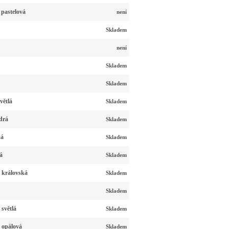
 pastelová
není
Skladem
není
Skladem
Skladem
větlá
Skladem
drá
Skladem
ná
Skladem
á
Skladem
 královská
Skladem
Skladem
světlá
Skladem
 opálová
Skladem