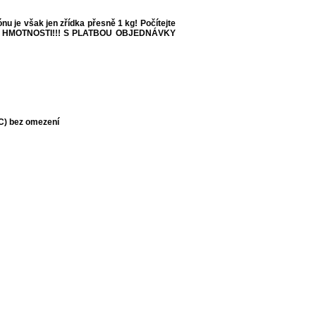
 je však jen zřídka přesně 1 kg! Počítejte
 HMOTNOSTI!!!
S PLATBOU OBJEDNÁVKY
°C) bez omezení