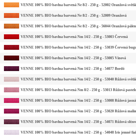
VENNE 100% BIO bavlna barvená Ne 8/2 - 250 g - 52002 Oranžová světl
VENNE 100% BIO bavlna barvená Ne 8/2 - 250 g - 52009 Oranžová
VENNE 100% BIO bavlna barvená Ne 8/2 - 250 g - 56044 Oranžová pále
VENNE 100% BIO bavlna barvená Nm 14/2 - 250 g - 53003 Červená
VENNE 100% BIO bavlna barvená Nm 14/2 - 250 g - 53039 Červená bug
VENNE 100% BIO bavlna barvená Nm 14/2 - 250 g - 53005 Vínová
VENNE 100% BIO bavlna barvená Nm 14/2 - 250 g - 54077 Bordó
VENNE 100% BIO bavlna barvená Nm 14/2 - 250 g - 53040 Růžová světl
VENNE 100% BIO bavlna barvená Nm 8/2 - 250 g - 53013 Růžová pastel
VENNE 100% BIO bavlna barvená Nm 14/2 - 250 g - 53008 Růžová jasná
VENNE 100% BIO bavlna barvená Nm 14/2 - 250 g - 53020 Růžová mali
VENNE 100% BIO bavlna barvená Nm 14/2 - 250 g - 54071 Růžová slézo
VENNE 100% BIO bavlna barvená Nm 14/2 - 250 g - 54048 Iris jemně fia