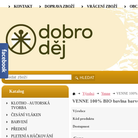
KONTAKT
DOPRAVA ZBOŽÍ
VRÁCENÍ ZBOŽÍ
OBC
HLEDAT
Katalog
Výrobci
Venne
VENNE 100% BI
VENNE 100% BIO bavlna barvená
KLOTHO - AUTORSKÁ
TVORBA
Výrobce
ČESÁNÍ VLÁKEN
Kód produktu
BARVENÍ
Dostupnost
PŘEDENÍ
PLETENÍ A HÁČKOVÁNÍ