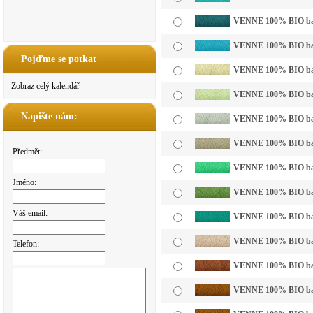
VENNE 100% BIO bavln
VENNE 100% BIO bavl
Pojďme se potkat
VENNE 100% BIO bavln
Zobraz celý kalendář
VENNE 100% BIO bavln
Napište nám:
VENNE 100% BIO bavln
VENNE 100% BIO bavl
Předmět:
VENNE 100% BIO bavln
Jméno:
VENNE 100% BIO bavl
Váš email:
VENNE 100% BIO bavl
VENNE 100% BIO bavln
Telefon:
VENNE 100% BIO bavl
VENNE 100% BIO bavl