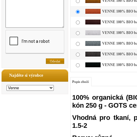
VENNE 100% BIO bavl
VENNE 100% BIO bavln
VENNE 100% BIO bavl
VENNE 100% BIO bavln
VENNE 100% BIO bavln
VENNE 100% BIO bavln
VENNE 100% BIO bavl
Najděte si výrobce
Popis zboží
100% organická (BIO
kón 250 g - GOTS ce
Vhodná pro tkaní, pl
1.5-2