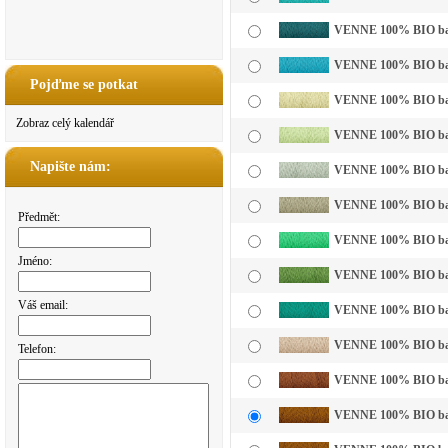
VENNE 100% BIO bavln
VENNE 100% BIO bavl
Pojďme se potkat
VENNE 100% BIO bavln
Zobraz celý kalendář
VENNE 100% BIO bavln
Napište nám:
VENNE 100% BIO bavln
VENNE 100% BIO bavl
Předmět:
VENNE 100% BIO bavln
Jméno:
VENNE 100% BIO bavl
Váš email:
VENNE 100% BIO bavl
VENNE 100% BIO bavln
Telefon:
VENNE 100% BIO bavl
VENNE 100% BIO bavl