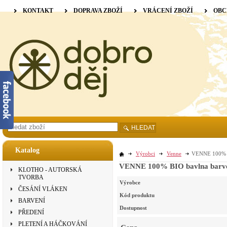
KONTAKT
DOPRAVA ZBOŽÍ
VRÁCENÍ ZBOŽÍ
OBC
HLEDAT
Katalog
Výrobci
Venne
VENNE 100% BI
VENNE 100% BIO bavlna barvená
KLOTHO - AUTORSKÁ
TVORBA
Výrobce
ČESÁNÍ VLÁKEN
Kód produktu
BARVENÍ
Dostupnost
PŘEDENÍ
PLETENÍ A HÁČKOVÁNÍ