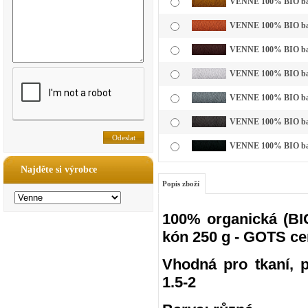
VENNE 100% BIO bavl
VENNE 100% BIO bavln
VENNE 100% BIO bavl
VENNE 100% BIO bavln
VENNE 100% BIO bavln
VENNE 100% BIO bavln
VENNE 100% BIO bavl
Najděte si výrobce
Popis zboží
100% organická (BIO
kón 250 g - GOTS ce
Vhodná pro tkaní, pl
1.5-2