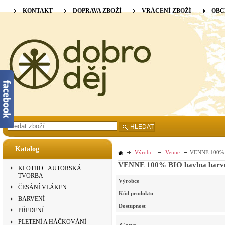
KONTAKT
DOPRAVA ZBOŽÍ
VRÁCENÍ ZBOŽÍ
OBC
HLEDAT
Katalog
Výrobci
Venne
VENNE 100% BI
VENNE 100% BIO bavlna barvená
KLOTHO - AUTORSKÁ
TVORBA
Výrobce
ČESÁNÍ VLÁKEN
Kód produktu
BARVENÍ
Dostupnost
PŘEDENÍ
PLETENÍ A HÁČKOVÁNÍ