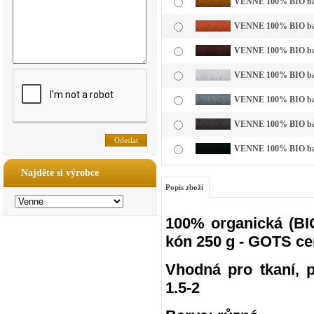
VENNE 100% BIO bavl
VENNE 100% BIO bavln
VENNE 100% BIO bavl
VENNE 100% BIO bavln
VENNE 100% BIO bavln
VENNE 100% BIO bavln
VENNE 100% BIO bavl
Najděte si výrobce
Popis zboží
100% organická (BIO
kón 250 g - GOTS ce
Vhodná pro tkaní, pl
1.5-2