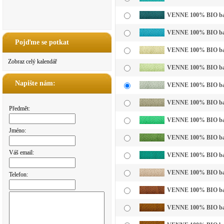
VENNE 100% BIO bavln
VENNE 100% BIO bavl
Pojďme se potkat
VENNE 100% BIO bavln
Zobraz celý kalendář
VENNE 100% BIO bavln
Napište nám:
VENNE 100% BIO bavln
VENNE 100% BIO bavl
Předmět:
VENNE 100% BIO bavln
Jméno:
VENNE 100% BIO bavl
Váš email:
VENNE 100% BIO bavl
VENNE 100% BIO bavln
Telefon:
VENNE 100% BIO bavl
VENNE 100% BIO bavl