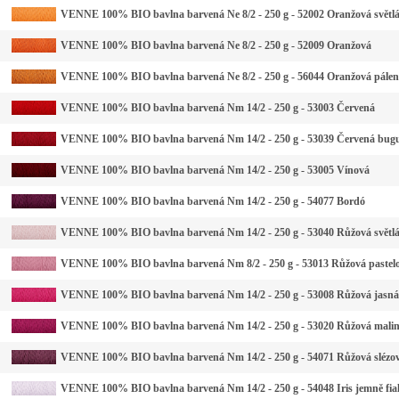
VENNE 100% BIO bavlna barvená Ne 8/2 - 250 g - 52002 Oranžová světl
VENNE 100% BIO bavlna barvená Ne 8/2 - 250 g - 52009 Oranžová
VENNE 100% BIO bavlna barvená Ne 8/2 - 250 g - 56044 Oranžová pále
VENNE 100% BIO bavlna barvená Nm 14/2 - 250 g - 53003 Červená
VENNE 100% BIO bavlna barvená Nm 14/2 - 250 g - 53039 Červená bug
VENNE 100% BIO bavlna barvená Nm 14/2 - 250 g - 53005 Vínová
VENNE 100% BIO bavlna barvená Nm 14/2 - 250 g - 54077 Bordó
VENNE 100% BIO bavlna barvená Nm 14/2 - 250 g - 53040 Růžová světl
VENNE 100% BIO bavlna barvená Nm 8/2 - 250 g - 53013 Růžová pastel
VENNE 100% BIO bavlna barvená Nm 14/2 - 250 g - 53008 Růžová jasná
VENNE 100% BIO bavlna barvená Nm 14/2 - 250 g - 53020 Růžová mali
VENNE 100% BIO bavlna barvená Nm 14/2 - 250 g - 54071 Růžová slézo
VENNE 100% BIO bavlna barvená Nm 14/2 - 250 g - 54048 Iris jemně fia