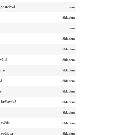
 pastelová
není
Skladem
není
Skladem
Skladem
větlá
Skladem
drá
Skladem
ná
Skladem
á
Skladem
 královská
Skladem
Skladem
světlá
Skladem
 opálová
Skladem