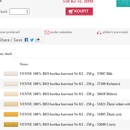
a
550 Kč vč. DPH
KOUPIT
t kusů
otaz prodavači
poslat známému
přidat k porovnání
nty zboží
Název
VENNE 100% BIO bavlna barvená Ne 8/2 - 250 g - 57007 Bílá
VENNE 100% BIO bavlna barvená Ne 8/2 - 250 g - 57100 Krémová
VENNE 100% BIO bavlna barvená Ne 8/2 - 250 g - 56018 Béžová
VENNE 100% BIO bavlna barvená Ne 8/2 - 250 g - 51021 Žlutá velmi svět
VENNE 100% BIO bavlna barvená Ne 8/2 - 250 g - 51005 Žlutá sytá
VENNE 100% BIO bavlna barvená Ne 8/2 - 250 g - 55040 Curry