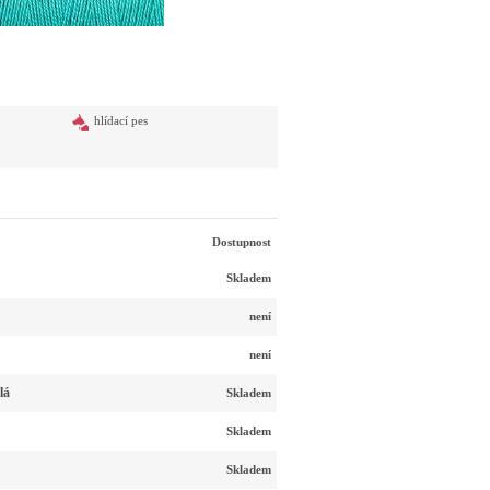
hlídací pes
Dostupnost
Skladem
není
není
lá
Skladem
Skladem
Skladem