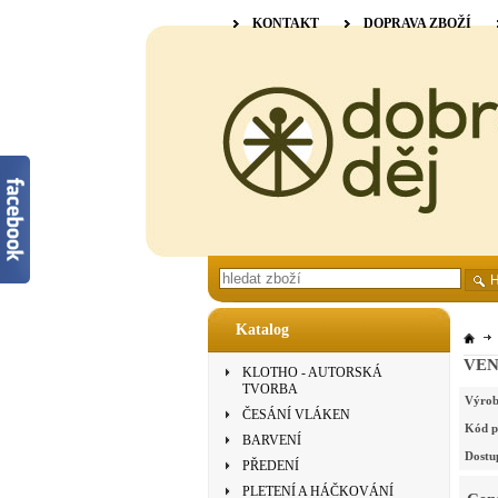
KONTAKT
DOPRAVA ZBOŽÍ
Katalog
VENN
KLOTHO - AUTORSKÁ
TVORBA
Výrob
ČESÁNÍ VLÁKEN
Kód p
BARVENÍ
Dostu
PŘEDENÍ
PLETENÍ A HÁČKOVÁNÍ