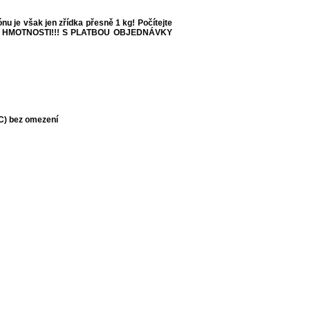
 je však jen zřídka přesně 1 kg! Počítejte
 HMOTNOSTI!!!
S PLATBOU OBJEDNÁVKY
°C) bez omezení