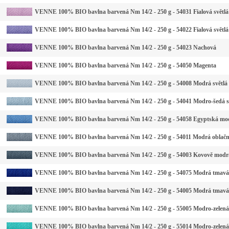
VENNE 100% BIO bavlna barvená Nm 14/2 - 250 g - 54031 Fialová světlá
VENNE 100% BIO bavlna barvená Nm 14/2 - 250 g - 54022 Fialová světlá
VENNE 100% BIO bavlna barvená Nm 14/2 - 250 g - 54023 Nachová
VENNE 100% BIO bavlna barvená Nm 14/2 - 250 g - 54050 Magenta
VENNE 100% BIO bavlna barvená Nm 14/2 - 250 g - 54008 Modrá světlá
VENNE 100% BIO bavlna barvená Nm 14/2 - 250 g - 54041 Modro-šedá s
VENNE 100% BIO bavlna barvená Nm 14/2 - 250 g - 54058 Egyptská mo
VENNE 100% BIO bavlna barvená Nm 14/2 - 250 g - 54011 Modrá oblač
VENNE 100% BIO bavlna barvená Nm 14/2 - 250 g - 54003 Kovově modr
VENNE 100% BIO bavlna barvená Nm 14/2 - 250 g - 54075 Modrá tmavá
VENNE 100% BIO bavlna barvená Nm 14/2 - 250 g - 54005 Modrá tmavá
VENNE 100% BIO bavlna barvená Nm 14/2 - 250 g - 55005 Modro-zelená 
VENNE 100% BIO bavlna barvená Nm 14/2 - 250 g - 55014 Modro-zelená