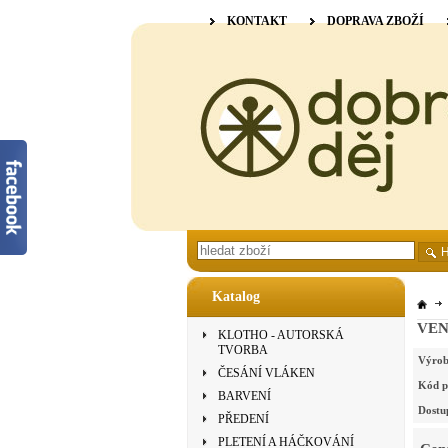
KONTAKT
DOPRAVA ZBOŽÍ
Katalog
VENN
KLOTHO - AUTORSKÁ
TVORBA
Výrob
ČESÁNÍ VLÁKEN
Kód p
BARVENÍ
Dostu
PŘEDENÍ
PLETENÍ A HÁČKOVÁNÍ