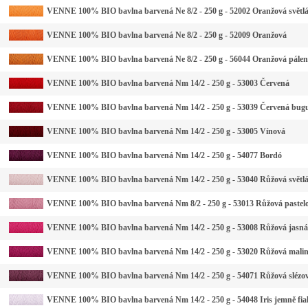
VENNE 100% BIO bavlna barvená Ne 8/2 - 250 g - 52002 Oranžová světl
VENNE 100% BIO bavlna barvená Ne 8/2 - 250 g - 52009 Oranžová
VENNE 100% BIO bavlna barvená Ne 8/2 - 250 g - 56044 Oranžová pále
VENNE 100% BIO bavlna barvená Nm 14/2 - 250 g - 53003 Červená
VENNE 100% BIO bavlna barvená Nm 14/2 - 250 g - 53039 Červená bug
VENNE 100% BIO bavlna barvená Nm 14/2 - 250 g - 53005 Vínová
VENNE 100% BIO bavlna barvená Nm 14/2 - 250 g - 54077 Bordó
VENNE 100% BIO bavlna barvená Nm 14/2 - 250 g - 53040 Růžová světl
VENNE 100% BIO bavlna barvená Nm 8/2 - 250 g - 53013 Růžová pastel
VENNE 100% BIO bavlna barvená Nm 14/2 - 250 g - 53008 Růžová jasná
VENNE 100% BIO bavlna barvená Nm 14/2 - 250 g - 53020 Růžová mali
VENNE 100% BIO bavlna barvená Nm 14/2 - 250 g - 54071 Růžová slézo
VENNE 100% BIO bavlna barvená Nm 14/2 - 250 g - 54048 Iris jemně fia