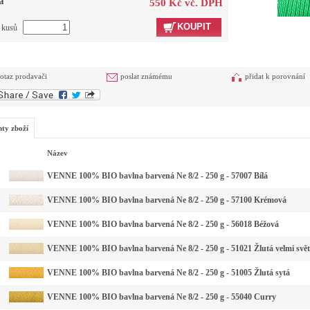
a
550 Kč vč. DPH
KOUPIT
t kusů
otaz prodavači
poslat známému
přidat k porovnání
nty zboží
Název
VENNE 100% BIO bavlna barvená Ne 8/2 - 250 g - 57007 Bílá
VENNE 100% BIO bavlna barvená Ne 8/2 - 250 g - 57100 Krémová
VENNE 100% BIO bavlna barvená Ne 8/2 - 250 g - 56018 Béžová
VENNE 100% BIO bavlna barvená Ne 8/2 - 250 g - 51021 Žlutá velmi svět
VENNE 100% BIO bavlna barvená Ne 8/2 - 250 g - 51005 Žlutá sytá
VENNE 100% BIO bavlna barvená Ne 8/2 - 250 g - 55040 Curry