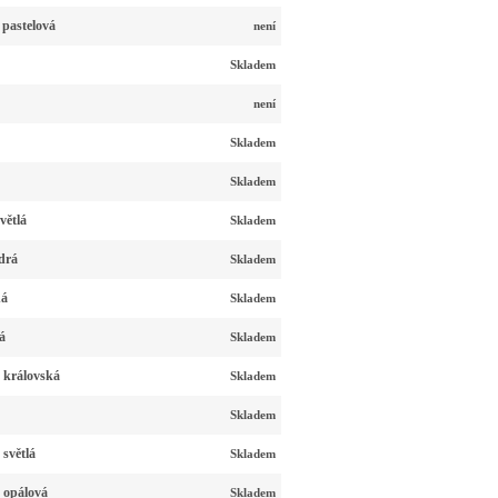
 pastelová
není
Skladem
není
Skladem
Skladem
větlá
Skladem
drá
Skladem
ná
Skladem
á
Skladem
 královská
Skladem
Skladem
světlá
Skladem
 opálová
Skladem