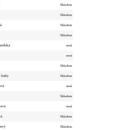
á
Skladem
Skladem
ná
Skladem
Skladem
undská
není
není
Skladem
á baby
Skladem
ová
není
Skladem
nová
není
vá
Skladem
lový
Skladem