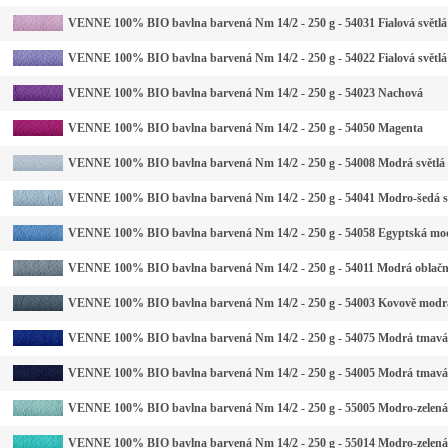
VENNE 100% BIO bavlna barvená Nm 14/2 - 250 g - 54031 Fialová světlá
VENNE 100% BIO bavlna barvená Nm 14/2 - 250 g - 54022 Fialová světlá
VENNE 100% BIO bavlna barvená Nm 14/2 - 250 g - 54023 Nachová
VENNE 100% BIO bavlna barvená Nm 14/2 - 250 g - 54050 Magenta
VENNE 100% BIO bavlna barvená Nm 14/2 - 250 g - 54008 Modrá světlá
VENNE 100% BIO bavlna barvená Nm 14/2 - 250 g - 54041 Modro-šedá s
VENNE 100% BIO bavlna barvená Nm 14/2 - 250 g - 54058 Egyptská mo
VENNE 100% BIO bavlna barvená Nm 14/2 - 250 g - 54011 Modrá oblač
VENNE 100% BIO bavlna barvená Nm 14/2 - 250 g - 54003 Kovově modr
VENNE 100% BIO bavlna barvená Nm 14/2 - 250 g - 54075 Modrá tmavá
VENNE 100% BIO bavlna barvená Nm 14/2 - 250 g - 54005 Modrá tmavá
VENNE 100% BIO bavlna barvená Nm 14/2 - 250 g - 55005 Modro-zelená 
VENNE 100% BIO bavlna barvená Nm 14/2 - 250 g - 55014 Modro-zelená