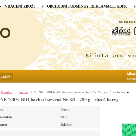
VRÁCENÍ ZBOŽÍ
OBCHODNÍ PODMÍNKY, REKLAMACE, GDPR
zákaz
HLEDAT
Zaregi
Výrobci
Venne
VENNE 100% BIO bavlna barvená Ne 8/2 - 250 g - různé barvy
E 100% BIO bavlna barvená Ne 8/2 - 250 g - různé barvy
ce
Venne
roduktu
6877
pnost
Skladem