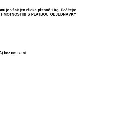
 je však jen zřídka přesně 1 kg! Počítejte
 HMOTNOSTI!!!
S PLATBOU OBJEDNÁVKY
°C) bez omezení