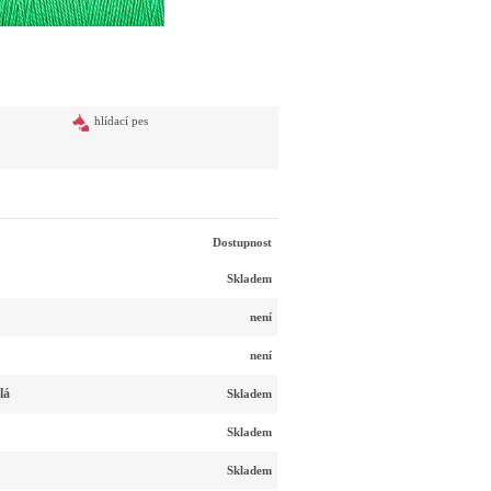
hlídací pes
Dostupnost
Skladem
není
není
lá
Skladem
Skladem
Skladem