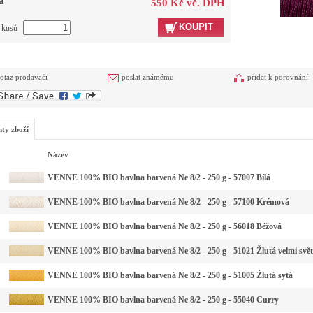
a
550 Kč vč. DPH
KOUPIT
t kusů
otaz prodavači
poslat známému
přidat k porovnání
nty zboží
Název
VENNE 100% BIO bavlna barvená Ne 8/2 - 250 g - 57007 Bílá
VENNE 100% BIO bavlna barvená Ne 8/2 - 250 g - 57100 Krémová
VENNE 100% BIO bavlna barvená Ne 8/2 - 250 g - 56018 Béžová
VENNE 100% BIO bavlna barvená Ne 8/2 - 250 g - 51021 Žlutá velmi svět
VENNE 100% BIO bavlna barvená Ne 8/2 - 250 g - 51005 Žlutá sytá
VENNE 100% BIO bavlna barvená Ne 8/2 - 250 g - 55040 Curry