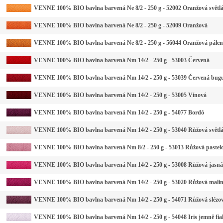
VENNE 100% BIO bavlna barvená Ne 8/2 - 250 g - 52002 Oranžová světl
VENNE 100% BIO bavlna barvená Ne 8/2 - 250 g - 52009 Oranžová
VENNE 100% BIO bavlna barvená Ne 8/2 - 250 g - 56044 Oranžová pále
VENNE 100% BIO bavlna barvená Nm 14/2 - 250 g - 53003 Červená
VENNE 100% BIO bavlna barvená Nm 14/2 - 250 g - 53039 Červená bug
VENNE 100% BIO bavlna barvená Nm 14/2 - 250 g - 53005 Vínová
VENNE 100% BIO bavlna barvená Nm 14/2 - 250 g - 54077 Bordó
VENNE 100% BIO bavlna barvená Nm 14/2 - 250 g - 53040 Růžová světl
VENNE 100% BIO bavlna barvená Nm 8/2 - 250 g - 53013 Růžová pastel
VENNE 100% BIO bavlna barvená Nm 14/2 - 250 g - 53008 Růžová jasná
VENNE 100% BIO bavlna barvená Nm 14/2 - 250 g - 53020 Růžová mali
VENNE 100% BIO bavlna barvená Nm 14/2 - 250 g - 54071 Růžová slézo
VENNE 100% BIO bavlna barvená Nm 14/2 - 250 g - 54048 Iris jemně fia