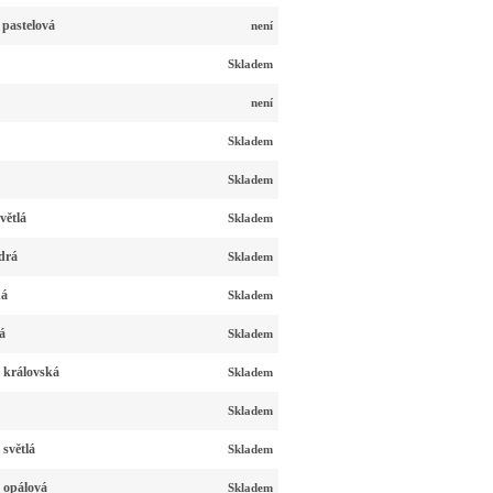
 pastelová
není
Skladem
není
Skladem
Skladem
větlá
Skladem
drá
Skladem
ná
Skladem
á
Skladem
 královská
Skladem
Skladem
světlá
Skladem
 opálová
Skladem