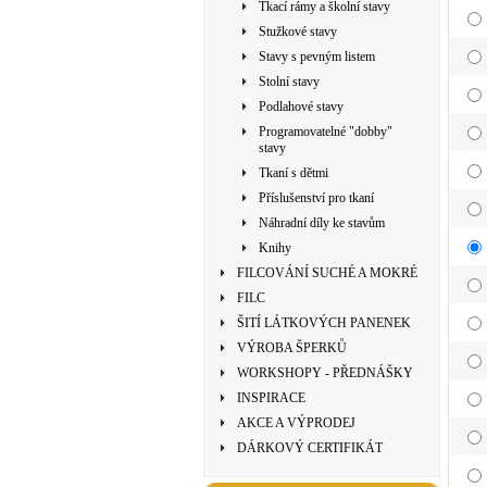
Tkací rámy a školní stavy
Stužkové stavy
Stavy s pevným listem
Stolní stavy
Podlahové stavy
Programovatelné "dobby"
stavy
Tkaní s dětmi
Příslušenství pro tkaní
Náhradní díly ke stavům
Knihy
FILCOVÁNÍ SUCHÉ A MOKRÉ
FILC
ŠITÍ LÁTKOVÝCH PANENEK
VÝROBA ŠPERKŮ
WORKSHOPY - PŘEDNÁŠKY
INSPIRACE
AKCE A VÝPRODEJ
DÁRKOVÝ CERTIFIKÁT