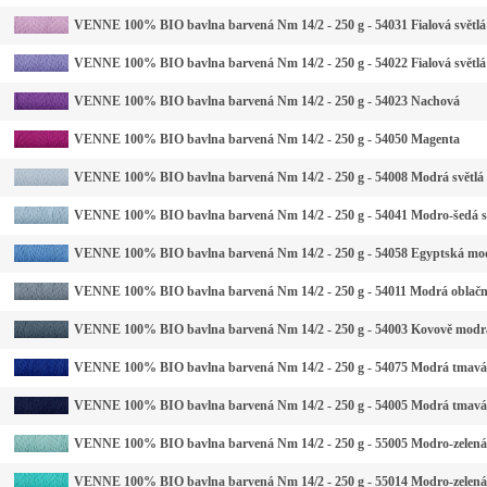
VENNE 100% BIO bavlna barvená Nm 14/2 - 250 g - 54031 Fialová světlá
VENNE 100% BIO bavlna barvená Nm 14/2 - 250 g - 54022 Fialová světlá
VENNE 100% BIO bavlna barvená Nm 14/2 - 250 g - 54023 Nachová
VENNE 100% BIO bavlna barvená Nm 14/2 - 250 g - 54050 Magenta
VENNE 100% BIO bavlna barvená Nm 14/2 - 250 g - 54008 Modrá světlá
VENNE 100% BIO bavlna barvená Nm 14/2 - 250 g - 54041 Modro-šedá s
VENNE 100% BIO bavlna barvená Nm 14/2 - 250 g - 54058 Egyptská mo
VENNE 100% BIO bavlna barvená Nm 14/2 - 250 g - 54011 Modrá oblač
VENNE 100% BIO bavlna barvená Nm 14/2 - 250 g - 54003 Kovově modr
VENNE 100% BIO bavlna barvená Nm 14/2 - 250 g - 54075 Modrá tmavá
VENNE 100% BIO bavlna barvená Nm 14/2 - 250 g - 54005 Modrá tmavá
VENNE 100% BIO bavlna barvená Nm 14/2 - 250 g - 55005 Modro-zelená 
VENNE 100% BIO bavlna barvená Nm 14/2 - 250 g - 55014 Modro-zelená