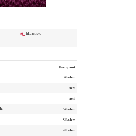
hlídací pes
Dostupnost
Skladem
není
není
lá
Skladem
Skladem
Skladem