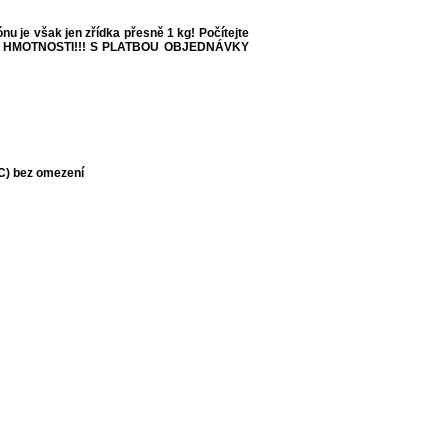
 je však jen zřídka přesně 1 kg! Počítejte
 HMOTNOSTI!!!
S PLATBOU OBJEDNÁVKY
°C) bez omezení