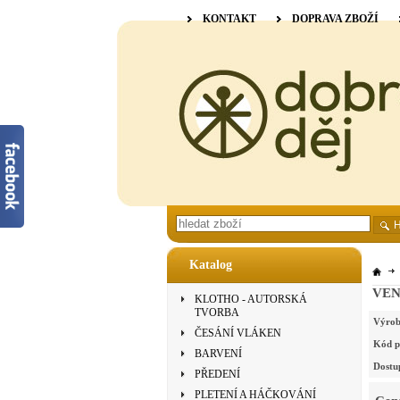
KONTAKT
DOPRAVA ZBOŽÍ
Katalog
VENN
KLOTHO - AUTORSKÁ
TVORBA
Výrob
ČESÁNÍ VLÁKEN
Kód p
BARVENÍ
Dostu
PŘEDENÍ
PLETENÍ A HÁČKOVÁNÍ