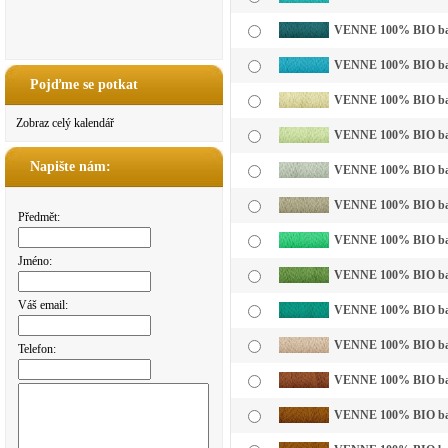
VENNE 100% BIO bavln
VENNE 100% BIO bavl
Pojďme se potkat
VENNE 100% BIO bavln
Zobraz celý kalendář
VENNE 100% BIO bavln
Napište nám:
VENNE 100% BIO bavln
VENNE 100% BIO bavl
Předmět:
VENNE 100% BIO bavln
Jméno:
VENNE 100% BIO bavl
Váš email:
VENNE 100% BIO bavl
VENNE 100% BIO bavln
Telefon:
VENNE 100% BIO bavl
VENNE 100% BIO bavl