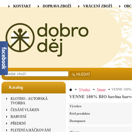
KONTAKT
DOPRAVA ZBOŽÍ
VRÁCENÍ ZBOŽÍ
OBC
HLEDAT
Katalog
Výrobci
Venne
VENNE 100% BI
VENNE 100% BIO bavlna barvená
KLOTHO - AUTORSKÁ
TVORBA
Výrobce
ČESÁNÍ VLÁKEN
Kód produktu
BARVENÍ
Dostupnost
PŘEDENÍ
PLETENÍ A HÁČKOVÁNÍ