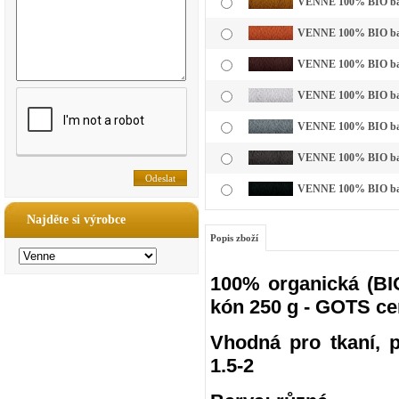
VENNE 100% BIO bavl
VENNE 100% BIO bavln
VENNE 100% BIO bavl
VENNE 100% BIO bavln
VENNE 100% BIO bavln
VENNE 100% BIO bavln
VENNE 100% BIO bavl
Najděte si výrobce
Popis zboží
100% organická (BIO
kón 250 g - GOTS ce
Vhodná pro tkaní, pl
1.5-2