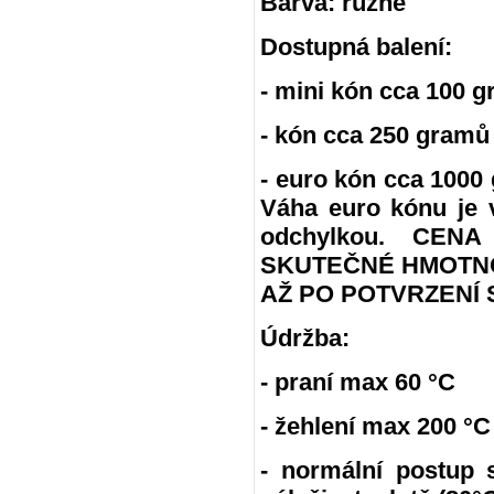
Barva: různé
Dostupná balení:
- mini kón cca 100 g
- kón cca 250 gramů
- euro kón cca 100
Váha euro kónu je 
odchylkou. CE
SKUTEČNÉ HMOTNO
AŽ PO POTVRZENÍ 
Údržba:
- praní max 60 °C
- žehlení max 200 °C
- normální postup 