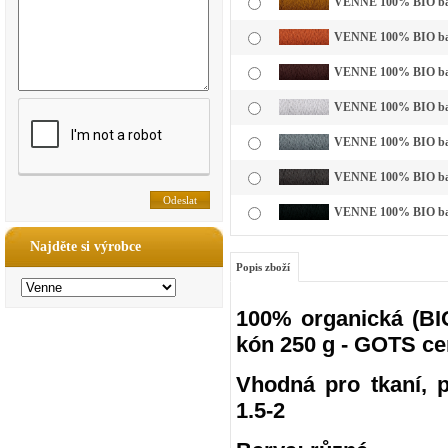
VENNE 100% BIO bavl
VENNE 100% BIO bavln
VENNE 100% BIO bavl
VENNE 100% BIO bavln
VENNE 100% BIO bavln
VENNE 100% BIO bavln
VENNE 100% BIO bavl
Najděte si výrobce
Popis zboží
100% organická (BIO
kón 250 g - GOTS ce
Vhodná pro tkaní, pl
1.5-2