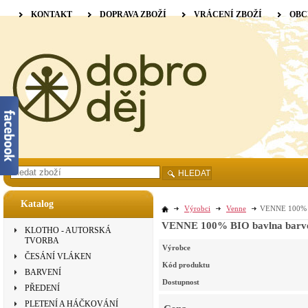
KONTAKT
DOPRAVA ZBOŽÍ
VRÁCENÍ ZBOŽÍ
OBC
HLEDAT
Katalog
Výrobci
Venne
VENNE 100% BI
VENNE 100% BIO bavlna barvená
KLOTHO - AUTORSKÁ
TVORBA
Výrobce
ČESÁNÍ VLÁKEN
Kód produktu
BARVENÍ
Dostupnost
PŘEDENÍ
PLETENÍ A HÁČKOVÁNÍ