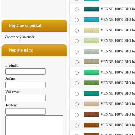
VENNE 100% BIO bavln
VENNE 100% BIO bavl
Pojďme se potkat
VENNE 100% BIO bavln
Zobraz celý kalendář
VENNE 100% BIO bavln
Napište nám:
VENNE 100% BIO bavln
VENNE 100% BIO bavl
Předmět:
VENNE 100% BIO bavln
Jméno:
VENNE 100% BIO bavl
Váš email:
VENNE 100% BIO bavl
VENNE 100% BIO bavln
Telefon:
VENNE 100% BIO bavl
VENNE 100% BIO bavl