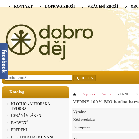
KONTAKT
DOPRAVA ZBOŽÍ
VRÁCENÍ ZBOŽÍ
OBC
HLEDAT
Katalog
Výrobci
Venne
VENNE 100% BI
VENNE 100% BIO bavlna barvená
KLOTHO - AUTORSKÁ
TVORBA
Výrobce
ČESÁNÍ VLÁKEN
Kód produktu
BARVENÍ
Dostupnost
PŘEDENÍ
PLETENÍ A HÁČKOVÁNÍ