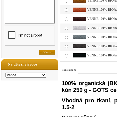
VENNE 100% BIO bavl
VENNE 100% BIO bavln
VENNE 100% BIO bavl
VENNE 100% BIO bavln
VENNE 100% BIO bavln
VENNE 100% BIO bavln
VENNE 100% BIO bavl
Najděte si výrobce
Popis zboží
100% organická (BIO
kón 250 g - GOTS ce
Vhodná pro tkaní, pl
1.5-2