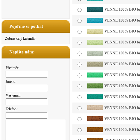
VENNE 100% BIO bavln
VENNE 100% BIO bavl
Pojďme se potkat
VENNE 100% BIO bavln
Zobraz celý kalendář
VENNE 100% BIO bavln
Napište nám:
VENNE 100% BIO bavln
VENNE 100% BIO bavl
Předmět:
VENNE 100% BIO bavln
Jméno:
VENNE 100% BIO bavl
Váš email:
VENNE 100% BIO bavl
VENNE 100% BIO bavln
Telefon:
VENNE 100% BIO bavl
VENNE 100% BIO bavl