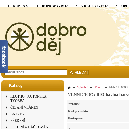
KONTAKT
DOPRAVA ZBOŽÍ
VRÁCENÍ ZBOŽÍ
OBC
HLEDAT
Katalog
Výrobci
Venne
VENNE 100% BI
VENNE 100% BIO bavlna barvená
KLOTHO - AUTORSKÁ
TVORBA
Výrobce
ČESÁNÍ VLÁKEN
Kód produktu
BARVENÍ
Dostupnost
PŘEDENÍ
PLETENÍ A HÁČKOVÁNÍ