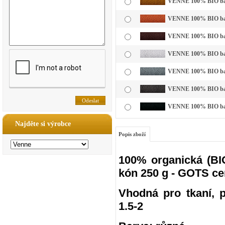
VENNE 100% BIO bavl
VENNE 100% BIO bavln
VENNE 100% BIO bavl
VENNE 100% BIO bavln
VENNE 100% BIO bavln
VENNE 100% BIO bavln
VENNE 100% BIO bavl
Najděte si výrobce
Popis zboží
100% organická (BIO
kón 250 g - GOTS ce
Vhodná pro tkaní, pl
1.5-2