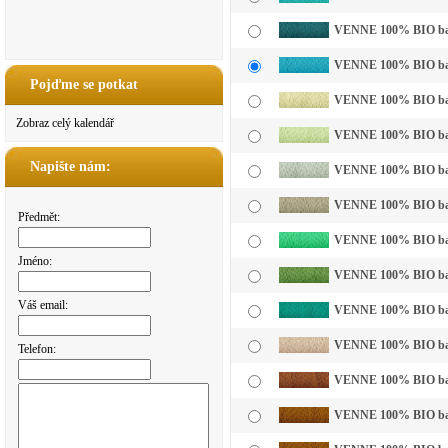
VENNE 100% BIO bavln
VENNE 100% BIO bavl
Pojďme se potkat
VENNE 100% BIO bavln
Zobraz celý kalendář
VENNE 100% BIO bavln
Napište nám:
VENNE 100% BIO bavln
VENNE 100% BIO bavl
Předmět:
VENNE 100% BIO bavln
Jméno:
VENNE 100% BIO bavl
Váš email:
VENNE 100% BIO bavl
VENNE 100% BIO bavln
Telefon:
VENNE 100% BIO bavl
VENNE 100% BIO bavl