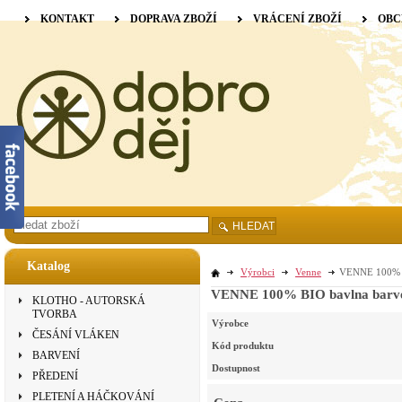
KONTAKT
DOPRAVA ZBOŽÍ
VRÁCENÍ ZBOŽÍ
OBC
HLEDAT
Katalog
Výrobci
Venne
VENNE 100% BI
VENNE 100% BIO bavlna barvená
KLOTHO - AUTORSKÁ
TVORBA
Výrobce
ČESÁNÍ VLÁKEN
Kód produktu
BARVENÍ
Dostupnost
PŘEDENÍ
PLETENÍ A HÁČKOVÁNÍ