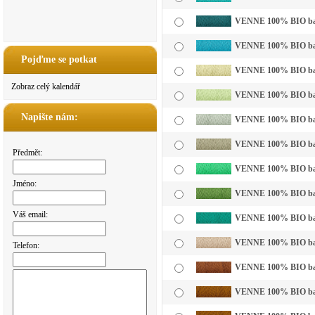
VENNE 100% BIO bavln
VENNE 100% BIO bavl
Pojďme se potkat
VENNE 100% BIO bavln
Zobraz celý kalendář
VENNE 100% BIO bavln
Napište nám:
VENNE 100% BIO bavln
VENNE 100% BIO bavl
Předmět:
VENNE 100% BIO bavln
Jméno:
VENNE 100% BIO bavl
Váš email:
VENNE 100% BIO bavl
VENNE 100% BIO bavln
Telefon:
VENNE 100% BIO bavl
VENNE 100% BIO bavl