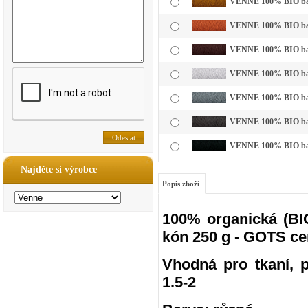
VENNE 100% BIO bavl
VENNE 100% BIO bavln
VENNE 100% BIO bavl
VENNE 100% BIO bavln
VENNE 100% BIO bavln
VENNE 100% BIO bavln
VENNE 100% BIO bavl
Najděte si výrobce
Popis zboží
100% organická (BIO
kón 250 g - GOTS ce
Vhodná pro tkaní, pl
1.5-2