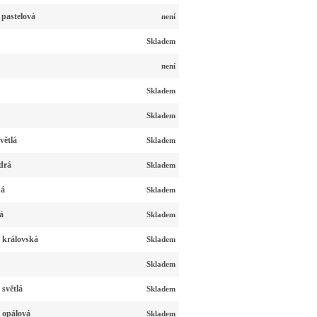
 pastelová
není
Skladem
není
Skladem
Skladem
větlá
Skladem
drá
Skladem
ná
Skladem
á
Skladem
 královská
Skladem
Skladem
světlá
Skladem
 opálová
Skladem