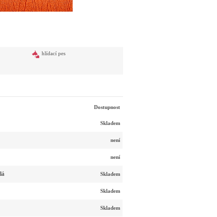
hlídací pes
Dostupnost
Skladem
není
není
lá
Skladem
Skladem
Skladem