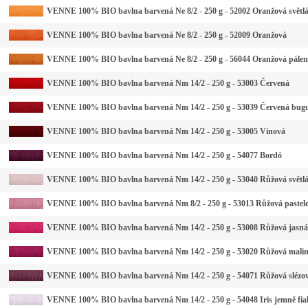
VENNE 100% BIO bavlna barvená Ne 8/2 - 250 g - 52002 Oranžová světl
VENNE 100% BIO bavlna barvená Ne 8/2 - 250 g - 52009 Oranžová
VENNE 100% BIO bavlna barvená Ne 8/2 - 250 g - 56044 Oranžová pále
VENNE 100% BIO bavlna barvená Nm 14/2 - 250 g - 53003 Červená
VENNE 100% BIO bavlna barvená Nm 14/2 - 250 g - 53039 Červená bug
VENNE 100% BIO bavlna barvená Nm 14/2 - 250 g - 53005 Vínová
VENNE 100% BIO bavlna barvená Nm 14/2 - 250 g - 54077 Bordó
VENNE 100% BIO bavlna barvená Nm 14/2 - 250 g - 53040 Růžová světl
VENNE 100% BIO bavlna barvená Nm 8/2 - 250 g - 53013 Růžová pastel
VENNE 100% BIO bavlna barvená Nm 14/2 - 250 g - 53008 Růžová jasná
VENNE 100% BIO bavlna barvená Nm 14/2 - 250 g - 53020 Růžová mali
VENNE 100% BIO bavlna barvená Nm 14/2 - 250 g - 54071 Růžová slézo
VENNE 100% BIO bavlna barvená Nm 14/2 - 250 g - 54048 Iris jemně fia