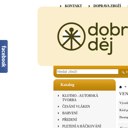
KONTAKT
DOPRAVA ZBOŽÍ
Katalog
VENN
KLOTHO - AUTORSKÁ
TVORBA
Výrob
ČESÁNÍ VLÁKEN
Kód p
BARVENÍ
Dostu
PŘEDENÍ
PLETENÍ A HÁČKOVÁNÍ