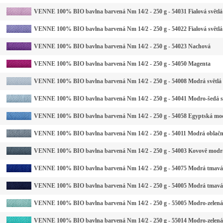
VENNE 100% BIO bavlna barvená Nm 14/2 - 250 g - 54031 Fialová světlá
VENNE 100% BIO bavlna barvená Nm 14/2 - 250 g - 54022 Fialová světlá
VENNE 100% BIO bavlna barvená Nm 14/2 - 250 g - 54023 Nachová
VENNE 100% BIO bavlna barvená Nm 14/2 - 250 g - 54050 Magenta
VENNE 100% BIO bavlna barvená Nm 14/2 - 250 g - 54008 Modrá světlá
VENNE 100% BIO bavlna barvená Nm 14/2 - 250 g - 54041 Modro-šedá s
VENNE 100% BIO bavlna barvená Nm 14/2 - 250 g - 54058 Egyptská mo
VENNE 100% BIO bavlna barvená Nm 14/2 - 250 g - 54011 Modrá oblač
VENNE 100% BIO bavlna barvená Nm 14/2 - 250 g - 54003 Kovově modr
VENNE 100% BIO bavlna barvená Nm 14/2 - 250 g - 54075 Modrá tmavá
VENNE 100% BIO bavlna barvená Nm 14/2 - 250 g - 54005 Modrá tmavá
VENNE 100% BIO bavlna barvená Nm 14/2 - 250 g - 55005 Modro-zelená 
VENNE 100% BIO bavlna barvená Nm 14/2 - 250 g - 55014 Modro-zelená