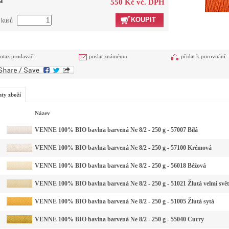
a
550 Kč vč. DPH
KOUPIT
t kusů
otaz prodavači
poslat známému
přidat k porovnání
nty zboží
Název
VENNE 100% BIO bavlna barvená Ne 8/2 - 250 g - 57007 Bílá
VENNE 100% BIO bavlna barvená Ne 8/2 - 250 g - 57100 Krémová
VENNE 100% BIO bavlna barvená Ne 8/2 - 250 g - 56018 Béžová
VENNE 100% BIO bavlna barvená Ne 8/2 - 250 g - 51021 Žlutá velmi svět
VENNE 100% BIO bavlna barvená Ne 8/2 - 250 g - 51005 Žlutá sytá
VENNE 100% BIO bavlna barvená Ne 8/2 - 250 g - 55040 Curry