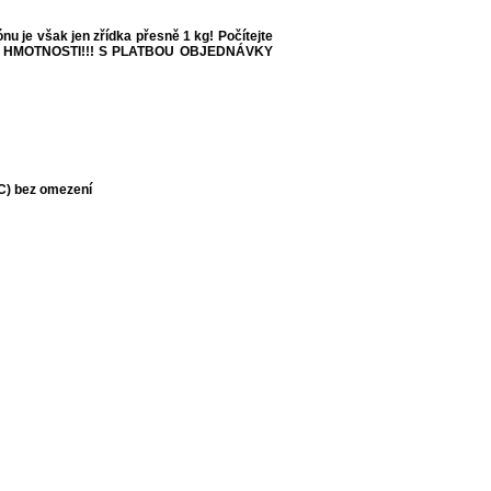
 je však jen zřídka přesně 1 kg! Počítejte
 HMOTNOSTI!!!
S PLATBOU OBJEDNÁVKY
°C) bez omezení