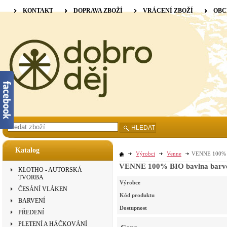
KONTAKT
DOPRAVA ZBOŽÍ
VRÁCENÍ ZBOŽÍ
OBC
HLEDAT
Katalog
Výrobci
Venne
VENNE 100% BI
VENNE 100% BIO bavlna barvená
KLOTHO - AUTORSKÁ
TVORBA
Výrobce
ČESÁNÍ VLÁKEN
Kód produktu
BARVENÍ
Dostupnost
PŘEDENÍ
PLETENÍ A HÁČKOVÁNÍ