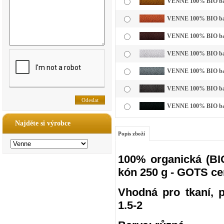
VENNE 100% BIO bavl
VENNE 100% BIO bavln
VENNE 100% BIO bavl
VENNE 100% BIO bavln
VENNE 100% BIO bavln
VENNE 100% BIO bavln
VENNE 100% BIO bavl
Najděte si výrobce
Popis zboží
100% organická (BIO
kón 250 g - GOTS ce
Vhodná pro tkaní, pl
1.5-2