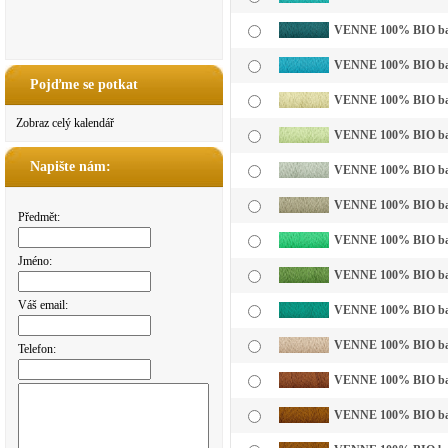
VENNE 100% BIO bavln
VENNE 100% BIO bavl
Pojďme se potkat
VENNE 100% BIO bavln
Zobraz celý kalendář
VENNE 100% BIO bavln
Napište nám:
VENNE 100% BIO bavln
VENNE 100% BIO bavl
Předmět:
VENNE 100% BIO bavln
Jméno:
VENNE 100% BIO bavl
Váš email:
VENNE 100% BIO bavl
VENNE 100% BIO bavln
Telefon:
VENNE 100% BIO bavl
VENNE 100% BIO bavl