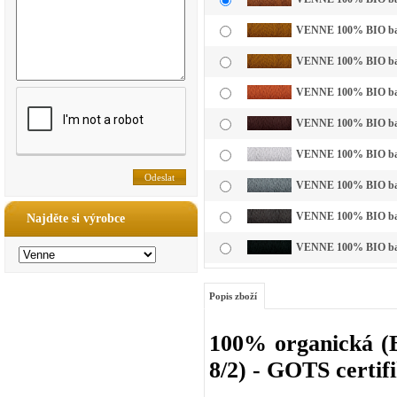
VENNE 100% BIO bavl
VENNE 100% BIO bavl
VENNE 100% BIO bavl
VENNE 100% BIO bavl
VENNE 100% BIO bavln
VENNE 100% BIO bavln
VENNE 100% BIO bavl
Najděte si výrobce
VENNE 100% BIO bavl
Popis zboží
100% organická (B
8/2) - GOTS certif