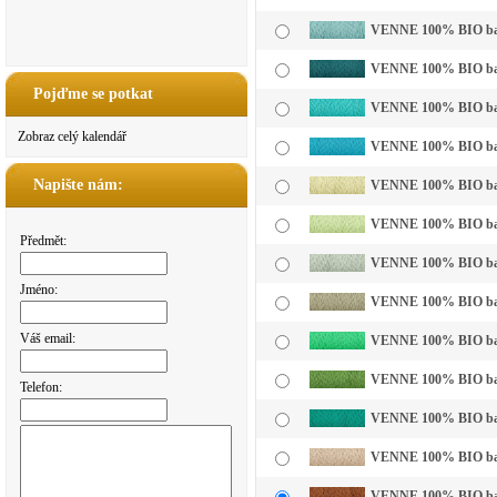
VENNE 100% BIO bavln
VENNE 100% BIO bavl
Pojďme se potkat
VENNE 100% BIO bavl
Zobraz celý kalendář
VENNE 100% BIO bavl
Napište nám:
VENNE 100% BIO bavln
VENNE 100% BIO bavln
Předmět:
VENNE 100% BIO bavln
Jméno:
VENNE 100% BIO bavl
Váš email:
VENNE 100% BIO bavln
VENNE 100% BIO bavl
Telefon:
VENNE 100% BIO bavl
VENNE 100% BIO bavl
VENNE 100% BIO bavl