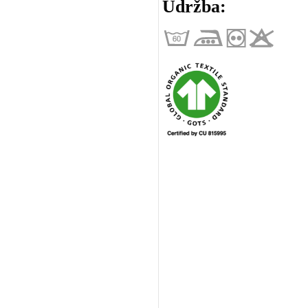
Údržba: