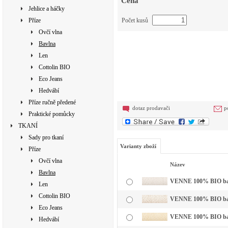
Cena
Jehlice a háčky
Příze
Počet kusů
Ovčí vlna
Bavlna
Len
Cottolin BIO
Eco Jeans
Hedvábí
Příze ručně předené
dotaz prodavači
p
Praktické pomůcky
TKANÍ
Sady pro tkaní
Varianty zboží
Příze
Ovčí vlna
Název
Bavlna
VENNE 100% BIO bavln
Len
Cottolin BIO
VENNE 100% BIO bavl
Eco Jeans
VENNE 100% BIO bavl
Hedvábí