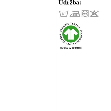
Údržba: