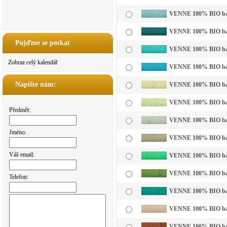
VENNE 100% BIO bavln
VENNE 100% BIO bavl
Pojďme se potkat
VENNE 100% BIO bavl
Zobraz celý kalendář
VENNE 100% BIO bavl
Napište nám:
VENNE 100% BIO bavln
VENNE 100% BIO bavln
Předmět:
VENNE 100% BIO bavln
Jméno:
VENNE 100% BIO bavl
Váš email:
VENNE 100% BIO bavln
VENNE 100% BIO bavl
Telefon:
VENNE 100% BIO bavl
VENNE 100% BIO bavl
VENNE 100% BIO bavl