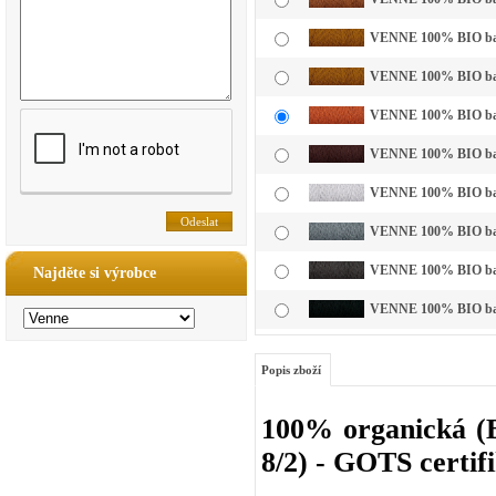
VENNE 100% BIO bavl
VENNE 100% BIO bavl
VENNE 100% BIO bavl
VENNE 100% BIO bavl
VENNE 100% BIO bavln
VENNE 100% BIO bavln
VENNE 100% BIO bavl
Najděte si výrobce
VENNE 100% BIO bavl
Popis zboží
100% organická (B
8/2) - GOTS certif