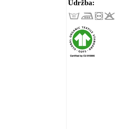
Údržba: