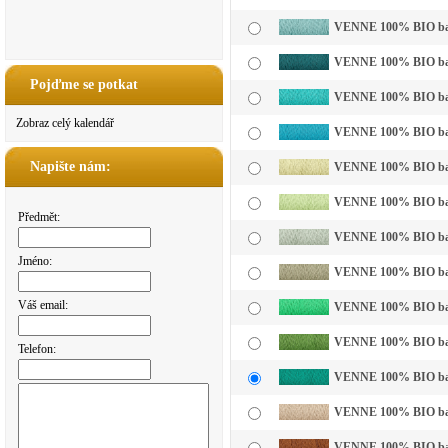
VENNE 100% BIO bavln
VENNE 100% BIO bavl
Pojďme se potkat
VENNE 100% BIO bavl
Zobraz celý kalendář
VENNE 100% BIO bavl
Napište nám:
VENNE 100% BIO bavln
VENNE 100% BIO bavln
Předmět:
VENNE 100% BIO bavln
Jméno:
VENNE 100% BIO bavl
Váš email:
VENNE 100% BIO bavln
VENNE 100% BIO bavl
Telefon:
VENNE 100% BIO bavl
VENNE 100% BIO bavl
VENNE 100% BIO bavl