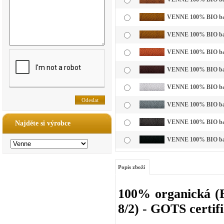
VENNE 100% BIO bavl
VENNE 100% BIO bavl
VENNE 100% BIO bavl
VENNE 100% BIO bavl
VENNE 100% BIO bavln
VENNE 100% BIO bavln
VENNE 100% BIO bavl
Najděte si výrobce
VENNE 100% BIO bavl
Popis zboží
100% organická (B
8/2) - GOTS certif