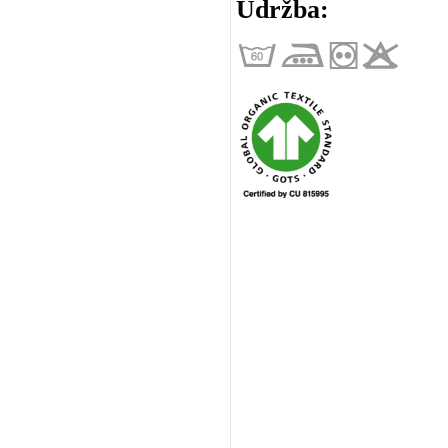
Údržba: