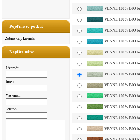
VENNE 100% BIO bavln
VENNE 100% BIO bavl
Pojďme se potkat
VENNE 100% BIO bavl
Zobraz celý kalendář
VENNE 100% BIO bavl
Napište nám:
VENNE 100% BIO bavln
VENNE 100% BIO bavln
Předmět:
VENNE 100% BIO bavln
Jméno:
VENNE 100% BIO bavl
Váš email:
VENNE 100% BIO bavln
VENNE 100% BIO bavl
Telefon:
VENNE 100% BIO bavl
VENNE 100% BIO bavl
VENNE 100% BIO bavl