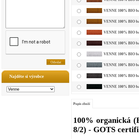
VENNE 100% BIO bavl
VENNE 100% BIO bavl
VENNE 100% BIO bavl
VENNE 100% BIO bavl
VENNE 100% BIO bavln
VENNE 100% BIO bavln
VENNE 100% BIO bavl
Najděte si výrobce
VENNE 100% BIO bavl
Popis zboží
100% organická (B
8/2) - GOTS certif