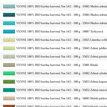
VENNE 100% BIO bavlna barvená Nm 14/2 - 100 g - 55005 Modro-zelená 
VENNE 100% BIO bavlna barvená Nm 14/2 - 100 g - 55003 Modro-zelen
VENNE 100% BIO bavlna barvená Nm 14/2 - 100 g - 55014 Modro-zelená
VENNE 100% BIO bavlna barvená Nm 14/2 - 100 g - 54007 Tyrkysová
VENNE 100% BIO bavlna barvená Nm 14/2 - 100 g - 55025 Limetka světl
VENNE 100% BIO bavlna barvená Nm 14/2 - 100 g - 55043 Zelené jablko
VENNE 100% BIO bavlna barvená Nm 14/2 - 100 g - 55051 Zelená pistáci
VENNE 100% BIO bavlna barvená Nm 14/2 - 100 g - 55001 Khaki
VENNE 100% BIO bavlna barvená Nm 14/2 - 100 g - 55002 Zelená středn
VENNE 100% BIO bavlna barvená Nm 14/2 - 100 g - 55053 Zelená kapra
VENNE 100% BIO bavlna barvená Nm 14/2 - 100 g - 55052 Zelená tmavá
VENNE 100% BIO bavlna barvená Nm 14/2 - 100 g - 56005 Hnědá písko
VENNE 100% BIO bavlna barvená Nm 14/2 - 100 g - 56024 Hnědá středn