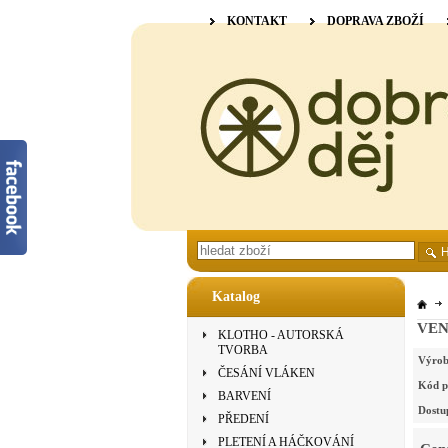
KONTAKT
DOPRAVA ZBOŽÍ
Katalog
VENN
KLOTHO - AUTORSKÁ
TVORBA
Výrob
ČESÁNÍ VLÁKEN
Kód p
BARVENÍ
Dostu
PŘEDENÍ
PLETENÍ A HÁČKOVÁNÍ