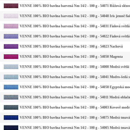
VENNE 100% BIO bavlna barvená Nm 14/2 - 100 g - 54071 Růžová slézo
VENNE 100% BIO bavlna barvená Nm 14/2 - 100 g - 54048 Iris jemně fia
VENNE 100% BIO bavlna barvená Nm 14/2 - 100 g - 54031 Fialová světlá
VENNE 100% BIO bavlna barvená Nm 14/2 - 100 g - 54022 Fialová světlá
VENNE 100% BIO bavlna barvená Nm 14/2 - 100 g - 54023 Nachová
VENNE 100% BIO bavlna barvená Nm 14/2 - 100 g - 54050 Magenta
VENNE 100% BIO bavlna barvená Nm 14/2 - 100 g - 54008 Modrá světlá
VENNE 100% BIO bavlna barvená Nm 14/2 - 100 g - 54041 Modro-šedá s
VENNE 100% BIO bavlna barvená Nm 14/2 - 100 g - 54058 Egyptská mo
VENNE 100% BIO bavlna barvená Nm 14/2 - 100 g - 54011 Modrá oblač
VENNE 100% BIO bavlna barvená Nm 14/2 - 100 g - 54003 Kovově modr
VENNE 100% BIO bavlna barvená Nm 14/2 - 100 g - 54075 Modrá tmavá
VENNE 100% BIO bavlna barvená Nm 14/2 - 100 g - 54005 Modrá tmavá