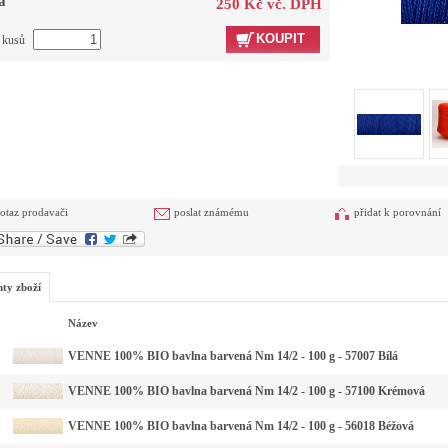
a
250 Kč vč. DPH
KOUPIT
t kusů
otaz prodavači
poslat známému
přidat k porovnání
nty zboží
Název
VENNE 100% BIO bavlna barvená Nm 14/2 - 100 g - 57007 Bílá
VENNE 100% BIO bavlna barvená Nm 14/2 - 100 g - 57100 Krémová
VENNE 100% BIO bavlna barvená Nm 14/2 - 100 g - 56018 Béžová