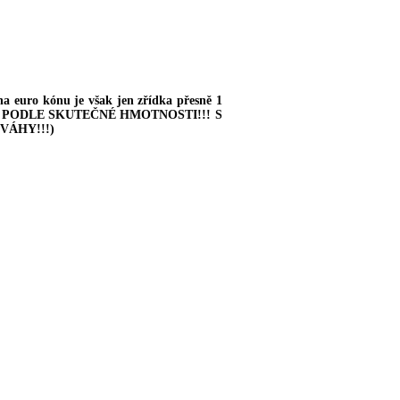
euro kónu je však jen zřídka přesně 1
ÁNA PODLE SKUTEČNÉ HMOTNOSTI!!!
S
VÁHY!!!
)