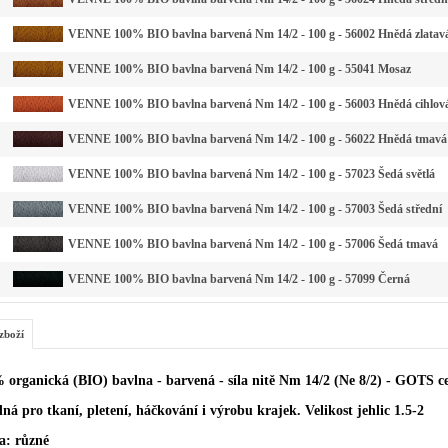
VENNE 100% BIO bavlna barvená Nm 14/2 - 100 g - 56002 Hnědá zlatav
VENNE 100% BIO bavlna barvená Nm 14/2 - 100 g - 55041 Mosaz
VENNE 100% BIO bavlna barvená Nm 14/2 - 100 g - 56003 Hnědá cihlov
VENNE 100% BIO bavlna barvená Nm 14/2 - 100 g - 56022 Hnědá tmavá
VENNE 100% BIO bavlna barvená Nm 14/2 - 100 g - 57023 Šedá světlá
VENNE 100% BIO bavlna barvená Nm 14/2 - 100 g - 57003 Šedá střední
VENNE 100% BIO bavlna barvená Nm 14/2 - 100 g - 57006 Šedá tmavá
VENNE 100% BIO bavlna barvená Nm 14/2 - 100 g - 57099 Černá
zboží
 organická (BIO) bavlna - barvená - síla nitě Nm 14/2 (Ne 8/2) - GOTS ce
ná pro tkaní, pletení, háčkování i výrobu krajek. Velikost jehlic 1.5-2
a: různé