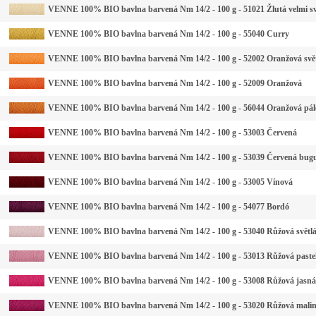
VENNE 100% BIO bavlna barvená Nm 14/2 - 100 g - 51021 Žlutá velmi sv
VENNE 100% BIO bavlna barvená Nm 14/2 - 100 g - 55040 Curry
VENNE 100% BIO bavlna barvená Nm 14/2 - 100 g - 52002 Oranžová svě
VENNE 100% BIO bavlna barvená Nm 14/2 - 100 g - 52009 Oranžová
VENNE 100% BIO bavlna barvená Nm 14/2 - 100 g - 56044 Oranžová pál
VENNE 100% BIO bavlna barvená Nm 14/2 - 100 g - 53003 Červená
VENNE 100% BIO bavlna barvená Nm 14/2 - 100 g - 53039 Červená bug
VENNE 100% BIO bavlna barvená Nm 14/2 - 100 g - 53005 Vínová
VENNE 100% BIO bavlna barvená Nm 14/2 - 100 g - 54077 Bordó
VENNE 100% BIO bavlna barvená Nm 14/2 - 100 g - 53040 Růžová světl
VENNE 100% BIO bavlna barvená Nm 14/2 - 100 g - 53013 Růžová paste
VENNE 100% BIO bavlna barvená Nm 14/2 - 100 g - 53008 Růžová jasná
VENNE 100% BIO bavlna barvená Nm 14/2 - 100 g - 53020 Růžová mali