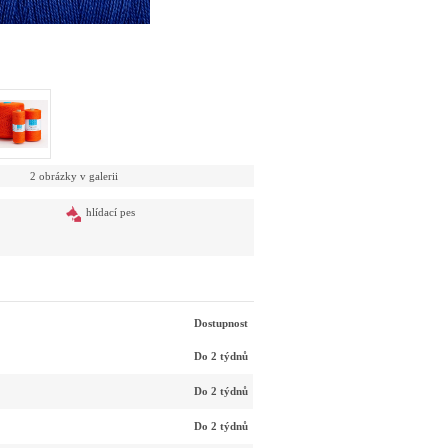
2 obrázky v galerii
hlídací pes
Dostupnost
Do 2 týdnů
Do 2 týdnů
Do 2 týdnů