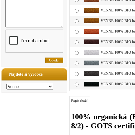
VENNE 100% BIO bavl
VENNE 100% BIO bavl
VENNE 100% BIO bavl
VENNE 100% BIO bavl
VENNE 100% BIO bavln
VENNE 100% BIO bavln
VENNE 100% BIO bavl
Najděte si výrobce
VENNE 100% BIO bavl
Popis zboží
100% organická (B
8/2) - GOTS certif