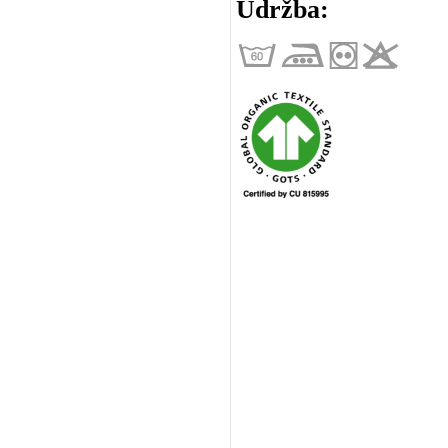
Údržba: