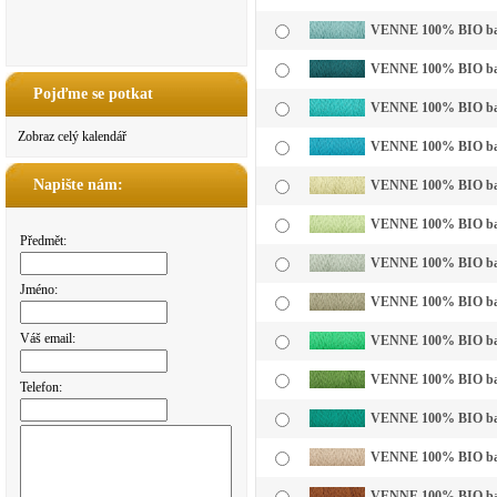
VENNE 100% BIO bavln
VENNE 100% BIO bavl
Pojďme se potkat
VENNE 100% BIO bavl
Zobraz celý kalendář
VENNE 100% BIO bavl
Napište nám:
VENNE 100% BIO bavln
VENNE 100% BIO bavln
Předmět:
VENNE 100% BIO bavln
Jméno:
VENNE 100% BIO bavl
Váš email:
VENNE 100% BIO bavln
VENNE 100% BIO bavl
Telefon:
VENNE 100% BIO bavl
VENNE 100% BIO bavl
VENNE 100% BIO bavl