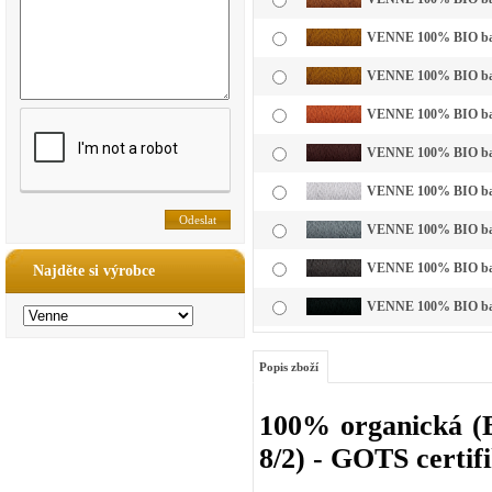
VENNE 100% BIO bavl
VENNE 100% BIO bavl
VENNE 100% BIO bavl
VENNE 100% BIO bavl
VENNE 100% BIO bavln
VENNE 100% BIO bavln
VENNE 100% BIO bavl
Najděte si výrobce
VENNE 100% BIO bavl
Popis zboží
100% organická (B
8/2) - GOTS certif