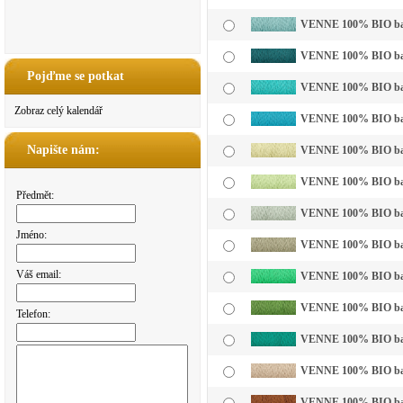
VENNE 100% BIO bavln
VENNE 100% BIO bavl
Pojďme se potkat
VENNE 100% BIO bavl
Zobraz celý kalendář
VENNE 100% BIO bavl
Napište nám:
VENNE 100% BIO bavln
VENNE 100% BIO bavln
Předmět:
VENNE 100% BIO bavln
Jméno:
VENNE 100% BIO bavl
Váš email:
VENNE 100% BIO bavln
VENNE 100% BIO bavl
Telefon:
VENNE 100% BIO bavl
VENNE 100% BIO bavl
VENNE 100% BIO bavl