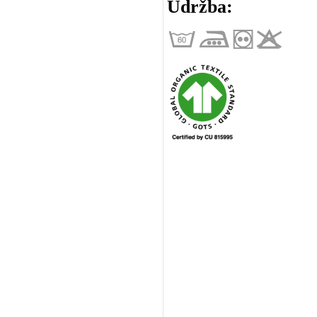
Údržba: