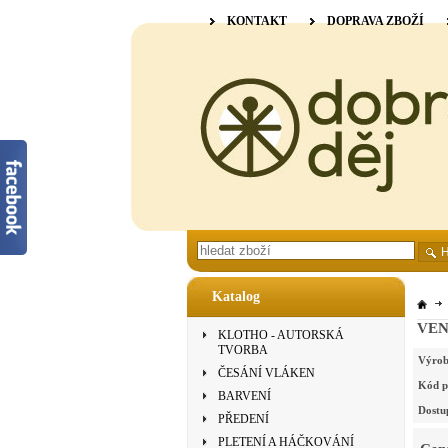
KONTAKT
DOPRAVA ZBOŽÍ
Katalog
VENN
KLOTHO - AUTORSKÁ
TVORBA
Výrob
ČESÁNÍ VLÁKEN
Kód p
BARVENÍ
Dostu
PŘEDENÍ
PLETENÍ A HÁČKOVÁNÍ