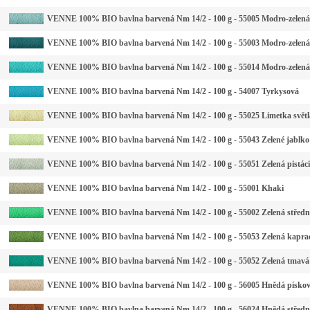
VENNE 100% BIO bavlna barvená Nm 14/2 - 100 g - 55005 Modro-zelená 
VENNE 100% BIO bavlna barvená Nm 14/2 - 100 g - 55003 Modro-zelen
VENNE 100% BIO bavlna barvená Nm 14/2 - 100 g - 55014 Modro-zelená
VENNE 100% BIO bavlna barvená Nm 14/2 - 100 g - 54007 Tyrkysová
VENNE 100% BIO bavlna barvená Nm 14/2 - 100 g - 55025 Limetka světl
VENNE 100% BIO bavlna barvená Nm 14/2 - 100 g - 55043 Zelené jablko
VENNE 100% BIO bavlna barvená Nm 14/2 - 100 g - 55051 Zelená pistáci
VENNE 100% BIO bavlna barvená Nm 14/2 - 100 g - 55001 Khaki
VENNE 100% BIO bavlna barvená Nm 14/2 - 100 g - 55002 Zelená středn
VENNE 100% BIO bavlna barvená Nm 14/2 - 100 g - 55053 Zelená kapra
VENNE 100% BIO bavlna barvená Nm 14/2 - 100 g - 55052 Zelená tmavá
VENNE 100% BIO bavlna barvená Nm 14/2 - 100 g - 56005 Hnědá písko
VENNE 100% BIO bavlna barvená Nm 14/2 - 100 g - 56024 Hnědá středn