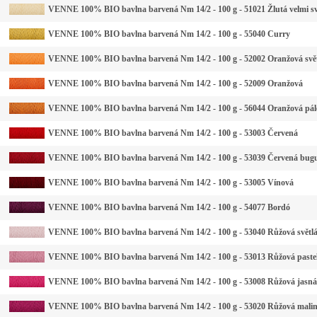
VENNE 100% BIO bavlna barvená Nm 14/2 - 100 g - 51021 Žlutá velmi sv
VENNE 100% BIO bavlna barvená Nm 14/2 - 100 g - 55040 Curry
VENNE 100% BIO bavlna barvená Nm 14/2 - 100 g - 52002 Oranžová svě
VENNE 100% BIO bavlna barvená Nm 14/2 - 100 g - 52009 Oranžová
VENNE 100% BIO bavlna barvená Nm 14/2 - 100 g - 56044 Oranžová pál
VENNE 100% BIO bavlna barvená Nm 14/2 - 100 g - 53003 Červená
VENNE 100% BIO bavlna barvená Nm 14/2 - 100 g - 53039 Červená bug
VENNE 100% BIO bavlna barvená Nm 14/2 - 100 g - 53005 Vínová
VENNE 100% BIO bavlna barvená Nm 14/2 - 100 g - 54077 Bordó
VENNE 100% BIO bavlna barvená Nm 14/2 - 100 g - 53040 Růžová světl
VENNE 100% BIO bavlna barvená Nm 14/2 - 100 g - 53013 Růžová paste
VENNE 100% BIO bavlna barvená Nm 14/2 - 100 g - 53008 Růžová jasná
VENNE 100% BIO bavlna barvená Nm 14/2 - 100 g - 53020 Růžová mali