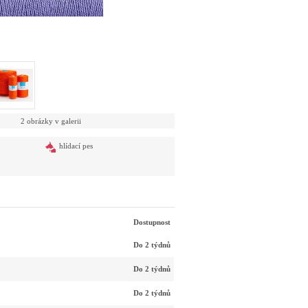
2 obrázky v galerii
hlídací pes
Dostupnost
Do 2 týdnů
Do 2 týdnů
Do 2 týdnů