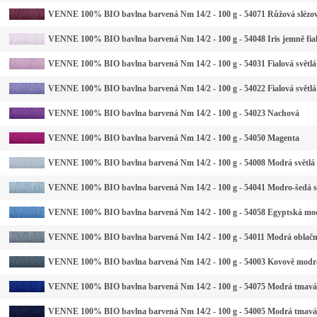
VENNE 100% BIO bavlna barvená Nm 14/2 - 100 g - 54071 Růžová slézo
VENNE 100% BIO bavlna barvená Nm 14/2 - 100 g - 54048 Iris jemně fia
VENNE 100% BIO bavlna barvená Nm 14/2 - 100 g - 54031 Fialová světlá
VENNE 100% BIO bavlna barvená Nm 14/2 - 100 g - 54022 Fialová světlá
VENNE 100% BIO bavlna barvená Nm 14/2 - 100 g - 54023 Nachová
VENNE 100% BIO bavlna barvená Nm 14/2 - 100 g - 54050 Magenta
VENNE 100% BIO bavlna barvená Nm 14/2 - 100 g - 54008 Modrá světlá
VENNE 100% BIO bavlna barvená Nm 14/2 - 100 g - 54041 Modro-šedá s
VENNE 100% BIO bavlna barvená Nm 14/2 - 100 g - 54058 Egyptská mo
VENNE 100% BIO bavlna barvená Nm 14/2 - 100 g - 54011 Modrá oblač
VENNE 100% BIO bavlna barvená Nm 14/2 - 100 g - 54003 Kovově modr
VENNE 100% BIO bavlna barvená Nm 14/2 - 100 g - 54075 Modrá tmavá
VENNE 100% BIO bavlna barvená Nm 14/2 - 100 g - 54005 Modrá tmavá