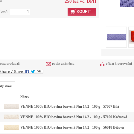
a
250 Kč vč. DPH
KOUPIT
t kusů
otaz prodavači
poslat známému
přidat k porovnání
nty zboží
Název
VENNE 100% BIO bavlna barvená Nm 14/2 - 100 g - 57007 Bílá
VENNE 100% BIO bavlna barvená Nm 14/2 - 100 g - 57100 Krémová
VENNE 100% BIO bavlna barvená Nm 14/2 - 100 g - 56018 Béžová