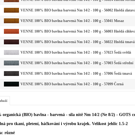
VENNE 100% BIO bavlna barvená Nm 14/2 - 100 g - 56002 Hnědá zlatav
VENNE 100% BIO bavlna barvená Nm 14/2 - 100 g - 55041 Mosaz
VENNE 100% BIO bavlna barvená Nm 14/2 - 100 g - 56003 Hnědá cihlov
VENNE 100% BIO bavlna barvená Nm 14/2 - 100 g - 56022 Hnědá tmavá
VENNE 100% BIO bavlna barvená Nm 14/2 - 100 g - 57023 Šedá světlá
VENNE 100% BIO bavlna barvená Nm 14/2 - 100 g - 57003 Šedá střední
VENNE 100% BIO bavlna barvená Nm 14/2 - 100 g - 57006 Šedá tmavá
VENNE 100% BIO bavlna barvená Nm 14/2 - 100 g - 57099 Černá
zboží
 organická (BIO) bavlna - barvená - síla nitě Nm 14/2 (Ne 8/2) - GOTS ce
ná pro tkaní, pletení, háčkování i výrobu krajek. Velikost jehlic 1.5-2
a: různé