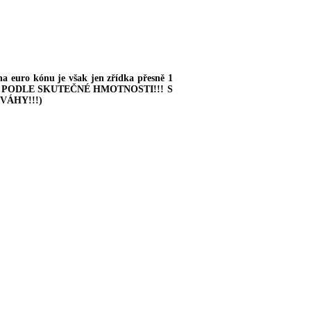
euro kónu je však jen zřídka přesně 1
ÁNA PODLE SKUTEČNÉ HMOTNOSTI!!!
S
VÁHY!!!
)