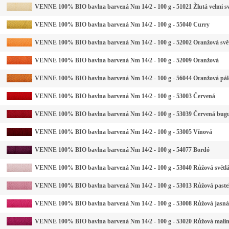
VENNE 100% BIO bavlna barvená Nm 14/2 - 100 g - 51021 Žlutá velmi sv
VENNE 100% BIO bavlna barvená Nm 14/2 - 100 g - 55040 Curry
VENNE 100% BIO bavlna barvená Nm 14/2 - 100 g - 52002 Oranžová svě
VENNE 100% BIO bavlna barvená Nm 14/2 - 100 g - 52009 Oranžová
VENNE 100% BIO bavlna barvená Nm 14/2 - 100 g - 56044 Oranžová pál
VENNE 100% BIO bavlna barvená Nm 14/2 - 100 g - 53003 Červená
VENNE 100% BIO bavlna barvená Nm 14/2 - 100 g - 53039 Červená bug
VENNE 100% BIO bavlna barvená Nm 14/2 - 100 g - 53005 Vínová
VENNE 100% BIO bavlna barvená Nm 14/2 - 100 g - 54077 Bordó
VENNE 100% BIO bavlna barvená Nm 14/2 - 100 g - 53040 Růžová světl
VENNE 100% BIO bavlna barvená Nm 14/2 - 100 g - 53013 Růžová paste
VENNE 100% BIO bavlna barvená Nm 14/2 - 100 g - 53008 Růžová jasná
VENNE 100% BIO bavlna barvená Nm 14/2 - 100 g - 53020 Růžová mali