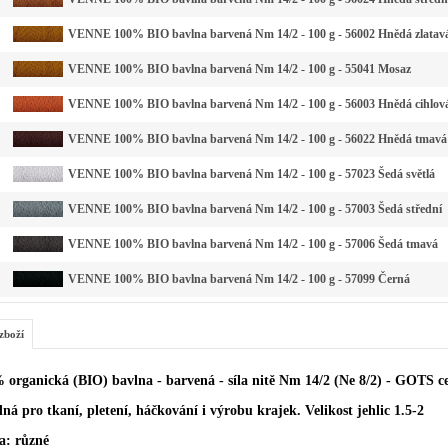
VENNE 100% BIO bavlna barvená Nm 14/2 - 100 g - 56002 Hnědá zlatav
VENNE 100% BIO bavlna barvená Nm 14/2 - 100 g - 55041 Mosaz
VENNE 100% BIO bavlna barvená Nm 14/2 - 100 g - 56003 Hnědá cihlov
VENNE 100% BIO bavlna barvená Nm 14/2 - 100 g - 56022 Hnědá tmavá
VENNE 100% BIO bavlna barvená Nm 14/2 - 100 g - 57023 Šedá světlá
VENNE 100% BIO bavlna barvená Nm 14/2 - 100 g - 57003 Šedá střední
VENNE 100% BIO bavlna barvená Nm 14/2 - 100 g - 57006 Šedá tmavá
VENNE 100% BIO bavlna barvená Nm 14/2 - 100 g - 57099 Černá
zboží
 organická (BIO) bavlna - barvená - síla nitě Nm 14/2 (Ne 8/2) - GOTS ce
ná pro tkaní, pletení, háčkování i výrobu krajek. Velikost jehlic 1.5-2
a: různé