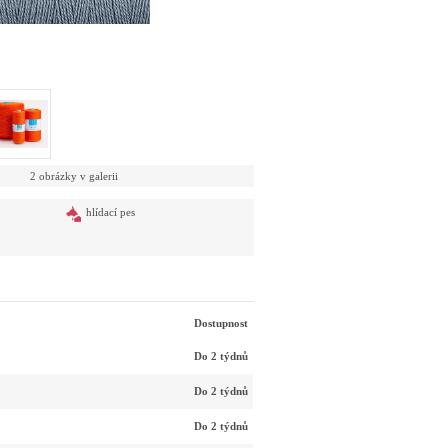
2 obrázky v galerii
hlídací pes
Dostupnost
Do 2 týdnů
Do 2 týdnů
Do 2 týdnů