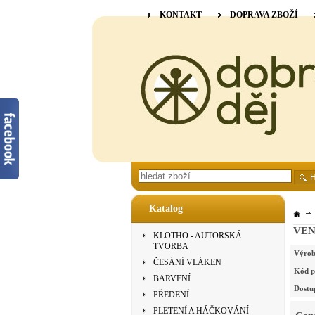
KONTAKT
DOPRAVA ZBOŽÍ
Katalog
VENN
KLOTHO - AUTORSKÁ
TVORBA
Výrob
ČESÁNÍ VLÁKEN
Kód p
BARVENÍ
Dostu
PŘEDENÍ
PLETENÍ A HÁČKOVÁNÍ