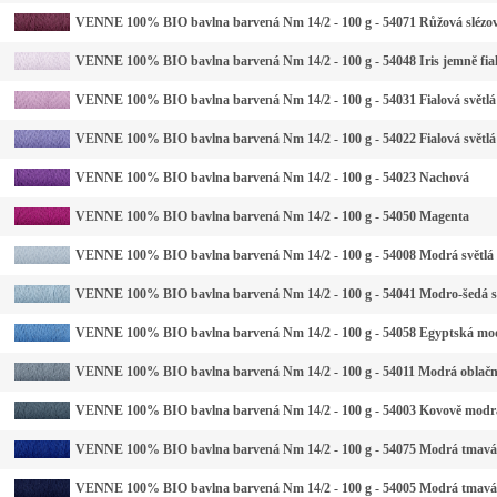
VENNE 100% BIO bavlna barvená Nm 14/2 - 100 g - 54071 Růžová slézo
VENNE 100% BIO bavlna barvená Nm 14/2 - 100 g - 54048 Iris jemně fia
VENNE 100% BIO bavlna barvená Nm 14/2 - 100 g - 54031 Fialová světlá
VENNE 100% BIO bavlna barvená Nm 14/2 - 100 g - 54022 Fialová světlá
VENNE 100% BIO bavlna barvená Nm 14/2 - 100 g - 54023 Nachová
VENNE 100% BIO bavlna barvená Nm 14/2 - 100 g - 54050 Magenta
VENNE 100% BIO bavlna barvená Nm 14/2 - 100 g - 54008 Modrá světlá
VENNE 100% BIO bavlna barvená Nm 14/2 - 100 g - 54041 Modro-šedá s
VENNE 100% BIO bavlna barvená Nm 14/2 - 100 g - 54058 Egyptská mo
VENNE 100% BIO bavlna barvená Nm 14/2 - 100 g - 54011 Modrá oblač
VENNE 100% BIO bavlna barvená Nm 14/2 - 100 g - 54003 Kovově modr
VENNE 100% BIO bavlna barvená Nm 14/2 - 100 g - 54075 Modrá tmavá
VENNE 100% BIO bavlna barvená Nm 14/2 - 100 g - 54005 Modrá tmavá