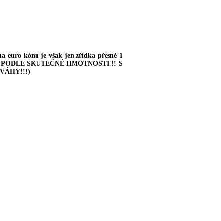
euro kónu je však jen zřídka přesně 1
ÁNA PODLE SKUTEČNÉ HMOTNOSTI!!!
S
VÁHY!!!
)