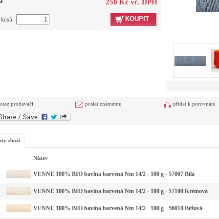
a
250 Kč vč. DPH
KOUPIT
t kusů
otaz prodavači
poslat známému
přidat k porovnání
nty zboží
Název
VENNE 100% BIO bavlna barvená Nm 14/2 - 100 g - 57007 Bílá
VENNE 100% BIO bavlna barvená Nm 14/2 - 100 g - 57100 Krémová
VENNE 100% BIO bavlna barvená Nm 14/2 - 100 g - 56018 Béžová