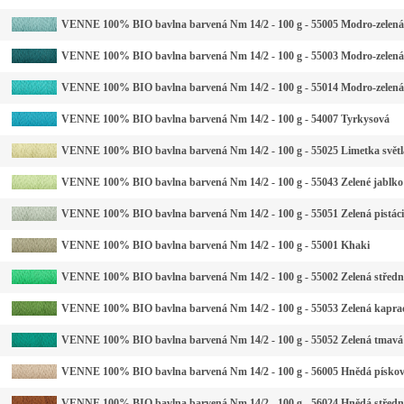
VENNE 100% BIO bavlna barvená Nm 14/2 - 100 g - 55005 Modro-zelená 
VENNE 100% BIO bavlna barvená Nm 14/2 - 100 g - 55003 Modro-zelen
VENNE 100% BIO bavlna barvená Nm 14/2 - 100 g - 55014 Modro-zelená
VENNE 100% BIO bavlna barvená Nm 14/2 - 100 g - 54007 Tyrkysová
VENNE 100% BIO bavlna barvená Nm 14/2 - 100 g - 55025 Limetka světl
VENNE 100% BIO bavlna barvená Nm 14/2 - 100 g - 55043 Zelené jablko
VENNE 100% BIO bavlna barvená Nm 14/2 - 100 g - 55051 Zelená pistáci
VENNE 100% BIO bavlna barvená Nm 14/2 - 100 g - 55001 Khaki
VENNE 100% BIO bavlna barvená Nm 14/2 - 100 g - 55002 Zelená středn
VENNE 100% BIO bavlna barvená Nm 14/2 - 100 g - 55053 Zelená kapra
VENNE 100% BIO bavlna barvená Nm 14/2 - 100 g - 55052 Zelená tmavá
VENNE 100% BIO bavlna barvená Nm 14/2 - 100 g - 56005 Hnědá písko
VENNE 100% BIO bavlna barvená Nm 14/2 - 100 g - 56024 Hnědá středn