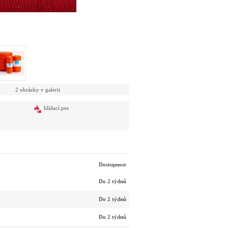
2 obrázky v galerii
hlídací pes
Dostupnost
Do 2 týdnů
Do 2 týdnů
Do 2 týdnů