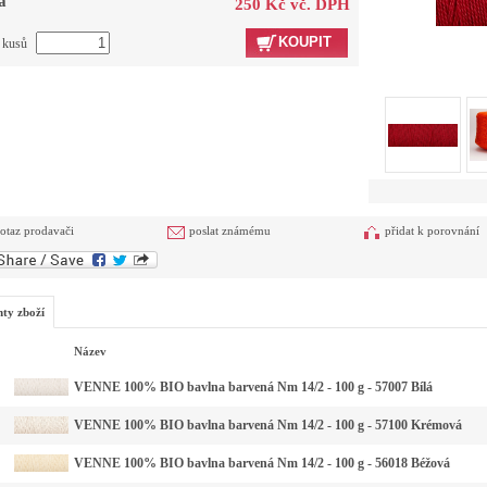
a
250 Kč vč. DPH
KOUPIT
t kusů
otaz prodavači
poslat známému
přidat k porovnání
nty zboží
Název
VENNE 100% BIO bavlna barvená Nm 14/2 - 100 g - 57007 Bílá
VENNE 100% BIO bavlna barvená Nm 14/2 - 100 g - 57100 Krémová
VENNE 100% BIO bavlna barvená Nm 14/2 - 100 g - 56018 Béžová