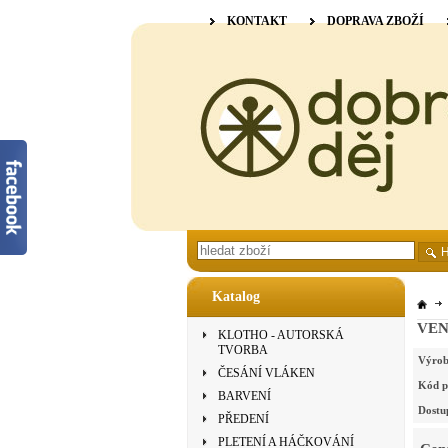
KONTAKT
DOPRAVA ZBOŽÍ
Katalog
VENN
KLOTHO - AUTORSKÁ
TVORBA
Výrob
ČESÁNÍ VLÁKEN
Kód p
BARVENÍ
Dostu
PŘEDENÍ
PLETENÍ A HÁČKOVÁNÍ