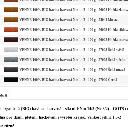
VENNE 100% BIO bavlna barvená Nm 14/2 - 100 g - 56002 Hnědá zlatav
VENNE 100% BIO bavlna barvená Nm 14/2 - 100 g - 55041 Mosaz
VENNE 100% BIO bavlna barvená Nm 14/2 - 100 g - 56003 Hnědá cihlov
VENNE 100% BIO bavlna barvená Nm 14/2 - 100 g - 56022 Hnědá tmavá
VENNE 100% BIO bavlna barvená Nm 14/2 - 100 g - 57023 Šedá světlá
VENNE 100% BIO bavlna barvená Nm 14/2 - 100 g - 57003 Šedá střední
VENNE 100% BIO bavlna barvená Nm 14/2 - 100 g - 57006 Šedá tmavá
VENNE 100% BIO bavlna barvená Nm 14/2 - 100 g - 57099 Černá
zboží
 organická (BIO) bavlna - barvená - síla nitě Nm 14/2 (Ne 8/2) - GOTS ce
ná pro tkaní, pletení, háčkování i výrobu krajek. Velikost jehlic 1.5-2
a: různé