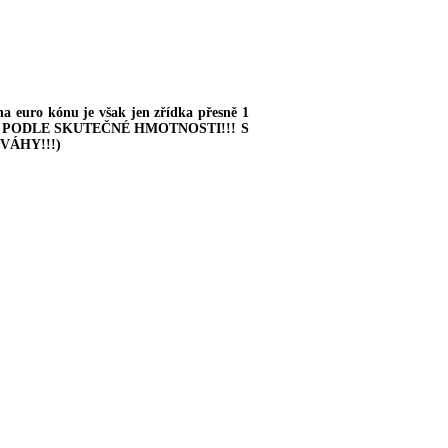
euro kónu je však jen zřídka přesně 1
ÁNA PODLE SKUTEČNÉ HMOTNOSTI!!!
S
VÁHY!!!
)