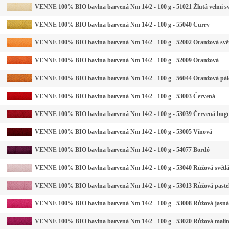
VENNE 100% BIO bavlna barvená Nm 14/2 - 100 g - 51021 Žlutá velmi sv
VENNE 100% BIO bavlna barvená Nm 14/2 - 100 g - 55040 Curry
VENNE 100% BIO bavlna barvená Nm 14/2 - 100 g - 52002 Oranžová svě
VENNE 100% BIO bavlna barvená Nm 14/2 - 100 g - 52009 Oranžová
VENNE 100% BIO bavlna barvená Nm 14/2 - 100 g - 56044 Oranžová pál
VENNE 100% BIO bavlna barvená Nm 14/2 - 100 g - 53003 Červená
VENNE 100% BIO bavlna barvená Nm 14/2 - 100 g - 53039 Červená bug
VENNE 100% BIO bavlna barvená Nm 14/2 - 100 g - 53005 Vínová
VENNE 100% BIO bavlna barvená Nm 14/2 - 100 g - 54077 Bordó
VENNE 100% BIO bavlna barvená Nm 14/2 - 100 g - 53040 Růžová světl
VENNE 100% BIO bavlna barvená Nm 14/2 - 100 g - 53013 Růžová paste
VENNE 100% BIO bavlna barvená Nm 14/2 - 100 g - 53008 Růžová jasná
VENNE 100% BIO bavlna barvená Nm 14/2 - 100 g - 53020 Růžová mali