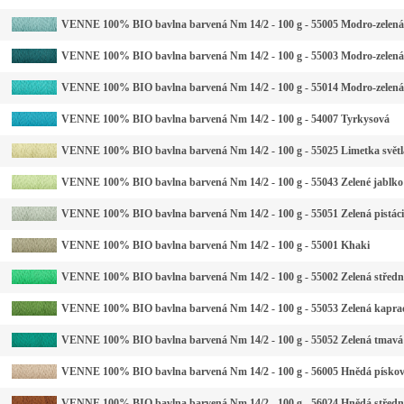
VENNE 100% BIO bavlna barvená Nm 14/2 - 100 g - 55005 Modro-zelená 
VENNE 100% BIO bavlna barvená Nm 14/2 - 100 g - 55003 Modro-zelen
VENNE 100% BIO bavlna barvená Nm 14/2 - 100 g - 55014 Modro-zelená
VENNE 100% BIO bavlna barvená Nm 14/2 - 100 g - 54007 Tyrkysová
VENNE 100% BIO bavlna barvená Nm 14/2 - 100 g - 55025 Limetka světl
VENNE 100% BIO bavlna barvená Nm 14/2 - 100 g - 55043 Zelené jablko
VENNE 100% BIO bavlna barvená Nm 14/2 - 100 g - 55051 Zelená pistáci
VENNE 100% BIO bavlna barvená Nm 14/2 - 100 g - 55001 Khaki
VENNE 100% BIO bavlna barvená Nm 14/2 - 100 g - 55002 Zelená středn
VENNE 100% BIO bavlna barvená Nm 14/2 - 100 g - 55053 Zelená kapra
VENNE 100% BIO bavlna barvená Nm 14/2 - 100 g - 55052 Zelená tmavá
VENNE 100% BIO bavlna barvená Nm 14/2 - 100 g - 56005 Hnědá písko
VENNE 100% BIO bavlna barvená Nm 14/2 - 100 g - 56024 Hnědá středn