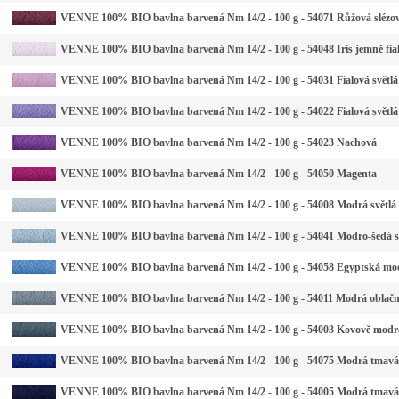
VENNE 100% BIO bavlna barvená Nm 14/2 - 100 g - 54071 Růžová slézo
VENNE 100% BIO bavlna barvená Nm 14/2 - 100 g - 54048 Iris jemně fia
VENNE 100% BIO bavlna barvená Nm 14/2 - 100 g - 54031 Fialová světlá
VENNE 100% BIO bavlna barvená Nm 14/2 - 100 g - 54022 Fialová světlá
VENNE 100% BIO bavlna barvená Nm 14/2 - 100 g - 54023 Nachová
VENNE 100% BIO bavlna barvená Nm 14/2 - 100 g - 54050 Magenta
VENNE 100% BIO bavlna barvená Nm 14/2 - 100 g - 54008 Modrá světlá
VENNE 100% BIO bavlna barvená Nm 14/2 - 100 g - 54041 Modro-šedá s
VENNE 100% BIO bavlna barvená Nm 14/2 - 100 g - 54058 Egyptská mo
VENNE 100% BIO bavlna barvená Nm 14/2 - 100 g - 54011 Modrá oblač
VENNE 100% BIO bavlna barvená Nm 14/2 - 100 g - 54003 Kovově modr
VENNE 100% BIO bavlna barvená Nm 14/2 - 100 g - 54075 Modrá tmavá
VENNE 100% BIO bavlna barvená Nm 14/2 - 100 g - 54005 Modrá tmavá