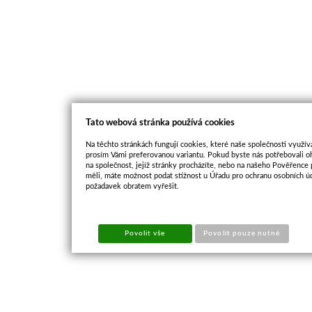
Tato webová stránka používá cookies
Na těchto stránkách fungují cookies, které naše společnosti využíva
prosím Vámi preferovanou variantu. Pokud byste nás potřebovali oh
na společnost, jejíž stránky procházíte, nebo na našeho Pověřence
měli, máte možnost podat stížnost u Úřadu pro ochranu osobních ú
požadavek obratem vyřešit.
Povolit vše
Povolit pouze nutné