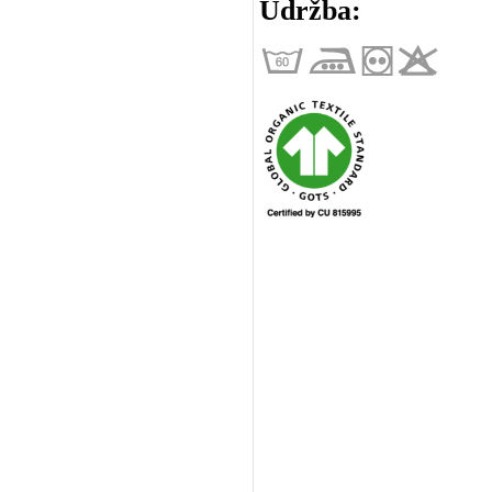
Údržba: