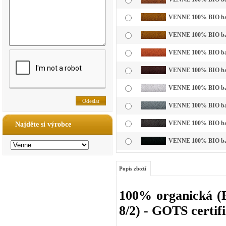
VENNE 100% BIO bavl
VENNE 100% BIO bavl
VENNE 100% BIO bavl
VENNE 100% BIO bavl
VENNE 100% BIO bavln
VENNE 100% BIO bavln
VENNE 100% BIO bavl
Najděte si výrobce
VENNE 100% BIO bavl
Popis zboží
100% organická (B
8/2) - GOTS certif