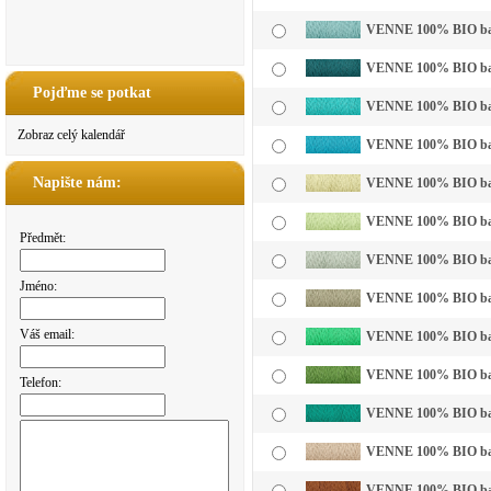
VENNE 100% BIO bavln
VENNE 100% BIO bavl
Pojďme se potkat
VENNE 100% BIO bavl
Zobraz celý kalendář
VENNE 100% BIO bavl
Napište nám:
VENNE 100% BIO bavln
VENNE 100% BIO bavln
Předmět:
VENNE 100% BIO bavln
Jméno:
VENNE 100% BIO bavl
Váš email:
VENNE 100% BIO bavln
VENNE 100% BIO bavl
Telefon:
VENNE 100% BIO bavl
VENNE 100% BIO bavl
VENNE 100% BIO bavl