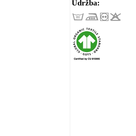
Údržba: