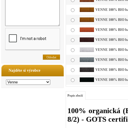
VENNE 100% BIO bavl
VENNE 100% BIO bavl
VENNE 100% BIO bavl
VENNE 100% BIO bavl
VENNE 100% BIO bavln
VENNE 100% BIO bavln
VENNE 100% BIO bavl
Najděte si výrobce
VENNE 100% BIO bavl
Popis zboží
100% organická (B
8/2) - GOTS certif