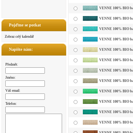
VENNE 100% BIO bavln
VENNE 100% BIO bavl
Pojďme se potkat
VENNE 100% BIO bavl
Zobraz celý kalendář
VENNE 100% BIO bavl
Napište nám:
VENNE 100% BIO bavln
VENNE 100% BIO bavln
Předmět:
VENNE 100% BIO bavln
Jméno:
VENNE 100% BIO bavl
Váš email:
VENNE 100% BIO bavln
VENNE 100% BIO bavl
Telefon:
VENNE 100% BIO bavl
VENNE 100% BIO bavl
VENNE 100% BIO bavl