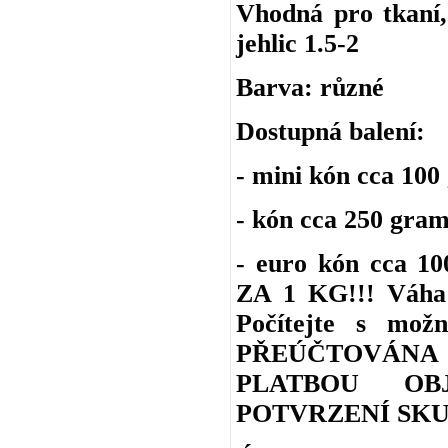
Vhodná pro tkaní, 
jehlic 1.5-2
Barva: různé
Dostupná balení:
- mini kón cca 100
- kón cca 250 gra
- euro kón cca 
ZA 1 KG!!! Váha 
Počítejte s m
PŘEÚČTOVÁNA
PLATBOU OB
POTVRZENÍ SKU