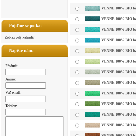
VENNE 100% BIO bavln
VENNE 100% BIO bavl
Pojďme se potkat
VENNE 100% BIO bavl
Zobraz celý kalendář
VENNE 100% BIO bavl
Napište nám:
VENNE 100% BIO bavln
VENNE 100% BIO bavln
Předmět:
VENNE 100% BIO bavln
Jméno:
VENNE 100% BIO bavl
Váš email:
VENNE 100% BIO bavln
VENNE 100% BIO bavl
Telefon:
VENNE 100% BIO bavl
VENNE 100% BIO bavl
VENNE 100% BIO bavl