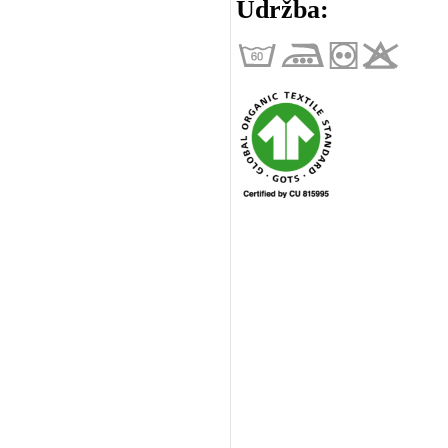
Údržba: