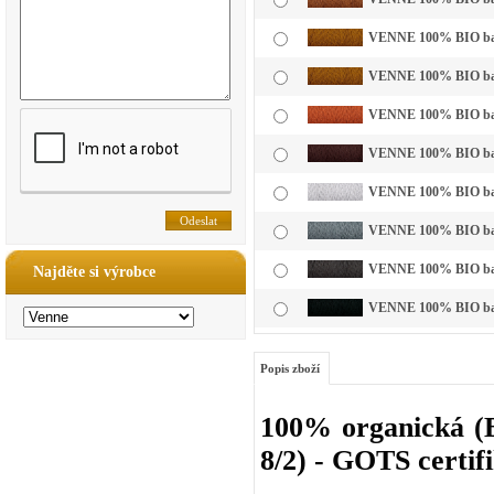
VENNE 100% BIO bavl
VENNE 100% BIO bavl
VENNE 100% BIO bavl
VENNE 100% BIO bavl
VENNE 100% BIO bavln
VENNE 100% BIO bavln
VENNE 100% BIO bavl
Najděte si výrobce
VENNE 100% BIO bavl
Popis zboží
100% organická (B
8/2) - GOTS certif