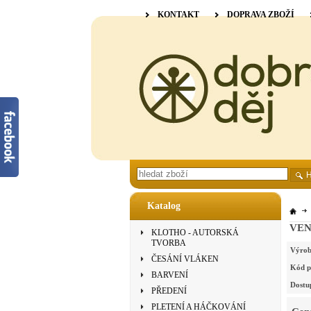
KONTAKT
DOPRAVA ZBOŽÍ
Katalog
VENN
KLOTHO - AUTORSKÁ
TVORBA
Výrob
ČESÁNÍ VLÁKEN
Kód p
BARVENÍ
Dostu
PŘEDENÍ
PLETENÍ A HÁČKOVÁNÍ