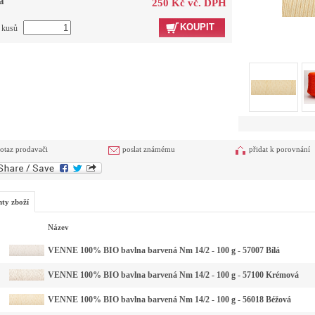
a
250 Kč vč. DPH
KOUPIT
t kusů
otaz prodavači
poslat známému
přidat k porovnání
nty zboží
Název
VENNE 100% BIO bavlna barvená Nm 14/2 - 100 g - 57007 Bílá
VENNE 100% BIO bavlna barvená Nm 14/2 - 100 g - 57100 Krémová
VENNE 100% BIO bavlna barvená Nm 14/2 - 100 g - 56018 Béžová