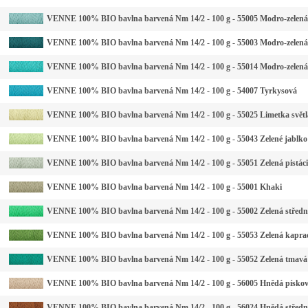
VENNE 100% BIO bavlna barvená Nm 14/2 - 100 g - 55005 Modro-zelená 
VENNE 100% BIO bavlna barvená Nm 14/2 - 100 g - 55003 Modro-zelen
VENNE 100% BIO bavlna barvená Nm 14/2 - 100 g - 55014 Modro-zelená
VENNE 100% BIO bavlna barvená Nm 14/2 - 100 g - 54007 Tyrkysová
VENNE 100% BIO bavlna barvená Nm 14/2 - 100 g - 55025 Limetka světl
VENNE 100% BIO bavlna barvená Nm 14/2 - 100 g - 55043 Zelené jablko
VENNE 100% BIO bavlna barvená Nm 14/2 - 100 g - 55051 Zelená pistáci
VENNE 100% BIO bavlna barvená Nm 14/2 - 100 g - 55001 Khaki
VENNE 100% BIO bavlna barvená Nm 14/2 - 100 g - 55002 Zelená středn
VENNE 100% BIO bavlna barvená Nm 14/2 - 100 g - 55053 Zelená kapra
VENNE 100% BIO bavlna barvená Nm 14/2 - 100 g - 55052 Zelená tmavá
VENNE 100% BIO bavlna barvená Nm 14/2 - 100 g - 56005 Hnědá písko
VENNE 100% BIO bavlna barvená Nm 14/2 - 100 g - 56024 Hnědá středn