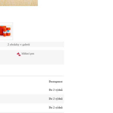
2 obrázky v galerii
hlídací pes
Dostupnost
Do 2 týdnů
Do 2 týdnů
Do 2 týdnů