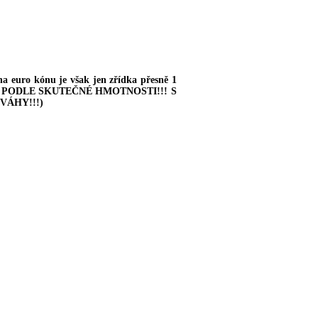
euro kónu je však jen zřídka přesně 1
ÁNA PODLE SKUTEČNÉ HMOTNOSTI!!!
S
VÁHY!!!
)