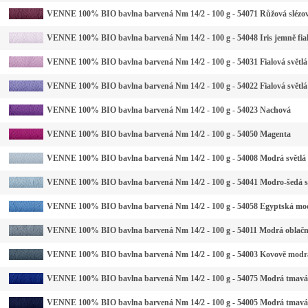
VENNE 100% BIO bavlna barvená Nm 14/2 - 100 g - 54071 Růžová slézo
VENNE 100% BIO bavlna barvená Nm 14/2 - 100 g - 54048 Iris jemně fia
VENNE 100% BIO bavlna barvená Nm 14/2 - 100 g - 54031 Fialová světlá
VENNE 100% BIO bavlna barvená Nm 14/2 - 100 g - 54022 Fialová světlá
VENNE 100% BIO bavlna barvená Nm 14/2 - 100 g - 54023 Nachová
VENNE 100% BIO bavlna barvená Nm 14/2 - 100 g - 54050 Magenta
VENNE 100% BIO bavlna barvená Nm 14/2 - 100 g - 54008 Modrá světlá
VENNE 100% BIO bavlna barvená Nm 14/2 - 100 g - 54041 Modro-šedá s
VENNE 100% BIO bavlna barvená Nm 14/2 - 100 g - 54058 Egyptská mo
VENNE 100% BIO bavlna barvená Nm 14/2 - 100 g - 54011 Modrá oblač
VENNE 100% BIO bavlna barvená Nm 14/2 - 100 g - 54003 Kovově modr
VENNE 100% BIO bavlna barvená Nm 14/2 - 100 g - 54075 Modrá tmavá
VENNE 100% BIO bavlna barvená Nm 14/2 - 100 g - 54005 Modrá tmavá