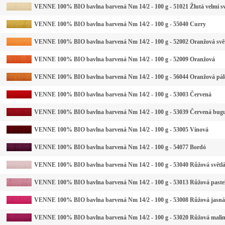
VENNE 100% BIO bavlna barvená Nm 14/2 - 100 g - 51021 Žlutá velmi sv
VENNE 100% BIO bavlna barvená Nm 14/2 - 100 g - 55040 Curry
VENNE 100% BIO bavlna barvená Nm 14/2 - 100 g - 52002 Oranžová svě
VENNE 100% BIO bavlna barvená Nm 14/2 - 100 g - 52009 Oranžová
VENNE 100% BIO bavlna barvená Nm 14/2 - 100 g - 56044 Oranžová pál
VENNE 100% BIO bavlna barvená Nm 14/2 - 100 g - 53003 Červená
VENNE 100% BIO bavlna barvená Nm 14/2 - 100 g - 53039 Červená bug
VENNE 100% BIO bavlna barvená Nm 14/2 - 100 g - 53005 Vínová
VENNE 100% BIO bavlna barvená Nm 14/2 - 100 g - 54077 Bordó
VENNE 100% BIO bavlna barvená Nm 14/2 - 100 g - 53040 Růžová světl
VENNE 100% BIO bavlna barvená Nm 14/2 - 100 g - 53013 Růžová paste
VENNE 100% BIO bavlna barvená Nm 14/2 - 100 g - 53008 Růžová jasná
VENNE 100% BIO bavlna barvená Nm 14/2 - 100 g - 53020 Růžová mali