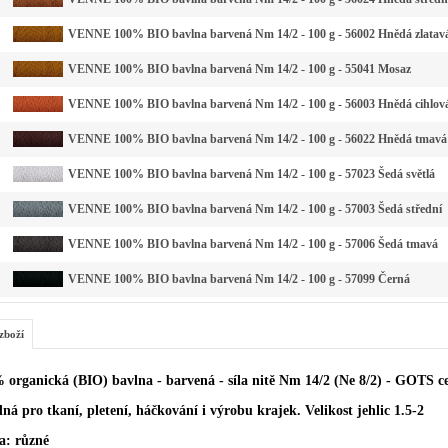
VENNE 100% BIO bavlna barvená Nm 14/2 - 100 g - 56002 Hnědá zlatav
VENNE 100% BIO bavlna barvená Nm 14/2 - 100 g - 55041 Mosaz
VENNE 100% BIO bavlna barvená Nm 14/2 - 100 g - 56003 Hnědá cihlov
VENNE 100% BIO bavlna barvená Nm 14/2 - 100 g - 56022 Hnědá tmavá
VENNE 100% BIO bavlna barvená Nm 14/2 - 100 g - 57023 Šedá světlá
VENNE 100% BIO bavlna barvená Nm 14/2 - 100 g - 57003 Šedá střední
VENNE 100% BIO bavlna barvená Nm 14/2 - 100 g - 57006 Šedá tmavá
VENNE 100% BIO bavlna barvená Nm 14/2 - 100 g - 57099 Černá
zboží
 organická (BIO) bavlna - barvená - síla nitě Nm 14/2 (Ne 8/2) - GOTS ce
ná pro tkaní, pletení, háčkování i výrobu krajek. Velikost jehlic 1.5-2
a: různé