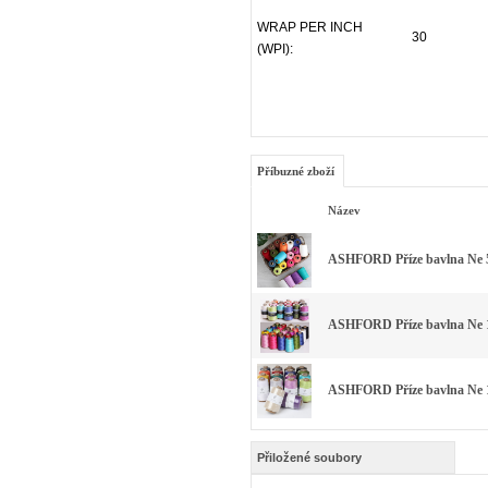
WRAP PER INCH
30
(WPI):
Příbuzné zboží
Název
ASHFORD Příze bavlna Ne 5
ASHFORD Příze bavlna Ne 1
ASHFORD Příze bavlna Ne 1
Přiložené soubory