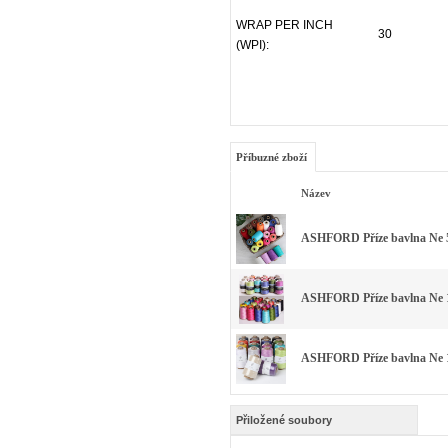
WRAP PER INCH
30
(WPI):
Příbuzné zboží
Název
ASHFORD Příze bavlna Ne 5
ASHFORD Příze bavlna Ne 1
ASHFORD Příze bavlna Ne 1
Přiložené soubory